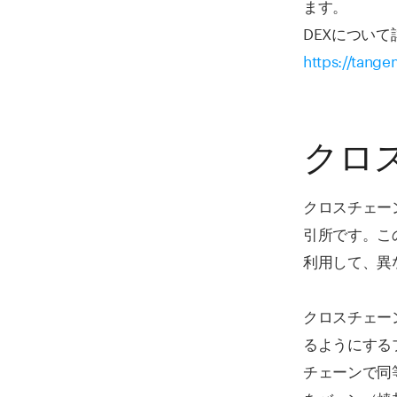
ます。
DEXについ
https://tange
クロ
クロスチェー
引所です。こ
利用して、異
クロスチェー
るようにする
チェーンで同