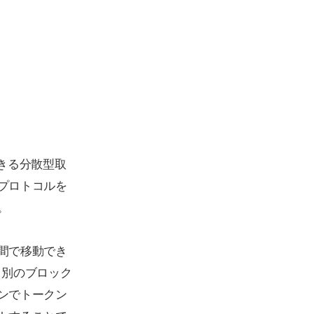
きる分散型取
プロトコルを
。
間で移動でき
、別のブロック
ンでトークン