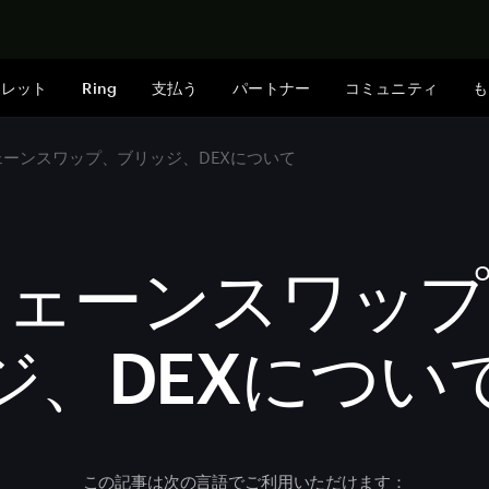
今すぐ購入
ォレット
Ring
支払う
パートナー
コミュニティ
も
ェーンスワップ、ブリッジ、DEXについて
チェーンスワップ
ジ、DEXについ
この記事は次の言語でご利用いただけます：