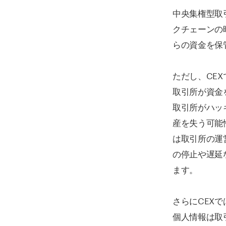
中央集権型取
クチェーンの
らの資金を保
ただし、CE
取引所が資金
取引所がハッ
産を失う可能
は取引所の運
の停止や遅延
ます。
さらにCEX
個人情報は取