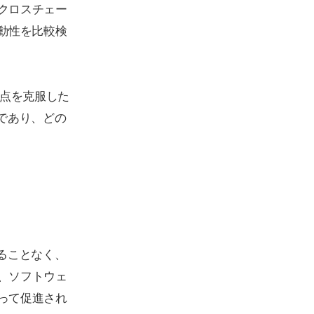
クロスチェー
動性を比較検
弱点を克服した
であり、どの
ることなく、
、ソフトウェ
って促進され