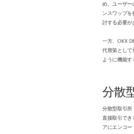
め、ユーザー
ンスワップを
討する必要が
一方、OKX 
代替策として
ように機能す
分散型
分散型取引所
直接取引でき
アにエンコー