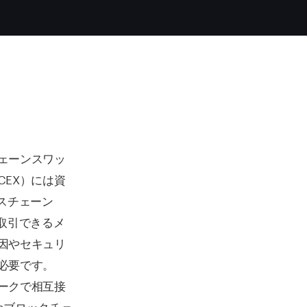
ェーンスワッ
EX）には資
スチェーン
取引できるメ
因やセキュリ
必要です。
ークで相互接
mブロックチェ