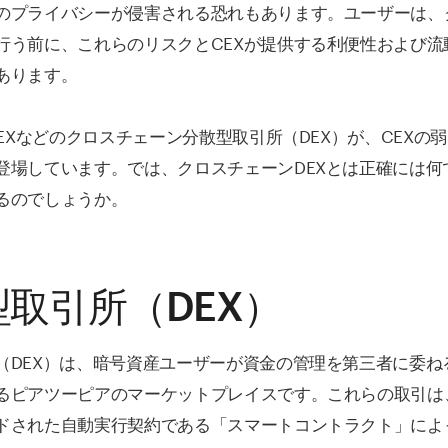
のプライバシーが侵害される恐れもあります。ユーザーは、
行う前に、これらのリスクとCEXが提供する利便性および流
あります。
DEXなどのクロスチェーン分散型取引所（DEX）が、CEXの
登場しています。では、クロスチェーンDEXとは正確には何
るのでしょうか。
取引所（DEX）
（DEX）は、暗号資産ユーザーが資金の管理を第三者に委ね
るピアツーピアのマーケットプレイスです。これらの取引は
ドされた自動実行契約である「スマートコントラクト」によ