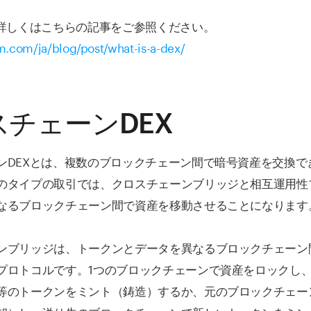
て詳しくはこちらの記事をご参照ください。
m.com/ja/blog/post/what-is-a-dex/
スチェーンDEX
ンDEXとは、複数のブロックチェーン間で暗号資産を交換で
のタイプの取引では、クロスチェーンブリッジと相互運用性
なるブロックチェーン間で資産を移動させることになります
ンブリッジは、トークンとデータを異なるブロックチェーン
プロトコルです。1つのブロックチェーンで資産をロックし
等のトークンをミント（鋳造）するか、元のブロックチェー