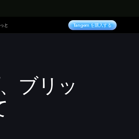
っと
Tangem を購入する
、ブリッ
て