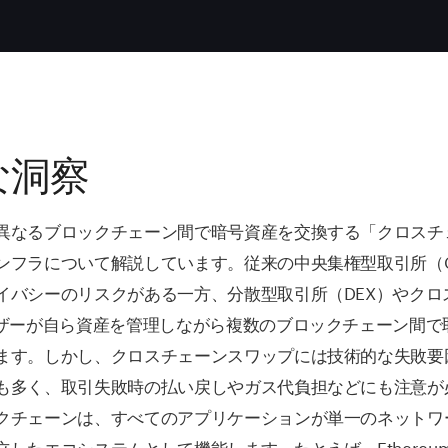
な洞察
異なるブロックチェーン間で暗号資産を交換する「クロスチ
ンフラについて解説しています。従来の中央集権型取引所（C
イバシーのリスクがある一方、分散型取引所（DEX）やクロ
ーザーが自ら資産を管理しながら複数のブロックチェーン間で
ます。しかし、クロスチェーンスワップには技術的な失敗要
も多く、取引失敗時の払い戻しやガス代負担などにも注意が
クチェーンは、すべてのアプリケーションが単一のネットワ
立したエコシステムとして機能します。たとえば、Ethereu