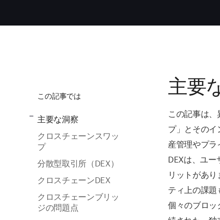
主要
この記事では
この記事は、
主要な洞察
プ」とそのイ
クロスチェーンスワッ
産管理やプラ
プ
DEXは、ユ
分散型取引所（DEX）
リットがあり
クロスチェーンDEX
ティ上の課題
クロスチェーンブリッ
個々のブロッ
ジの問題点
続された、独