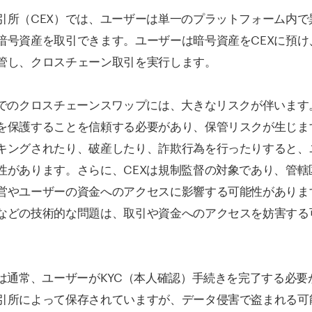
引所（CEX）では、ユーザーは単一のプラットフォーム内で
暗号資産を取引できます。ユーザーは暗号資産をCEXに預け
管し、クロスチェーン取引を実行します。
Xでのクロスチェーンスワップには、大きなリスクが伴います
を保護することを信頼する必要があり、保管リスクが生じま
キングされたり、破産したり、詐欺行為を行ったりすると、
性があります。さらに、CEXは規制監督の対象であり、管轄
営やユーザーの資金へのアクセスに影響する可能性がありま
などの技術的な問題は、取引や資金へのアクセスを妨害する
では通常、ユーザーがKYC（本人確認）手続きを完了する必要
引所によって保存されていますが、データ侵害で盗まれる可