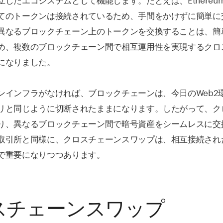
てのトークンは接続されているため、手間をかけずに簡単に
異なるブロックチェーン上のトークンを交換することは、簡
め、複数のブロックチェーン間で相互運用性を実現するクロ
になりました。
ンインフラがなければ、ブロックチェーンは、今日のWeb2
リと同じように切断されたままになります。したがって、ク
り、異なるブロックチェーン間で暗号資産をシームレスに交
取引所と同様に、クロスチェーンスワップは、相互接続され
で重要になりつつあります。
スチェーンスワップ