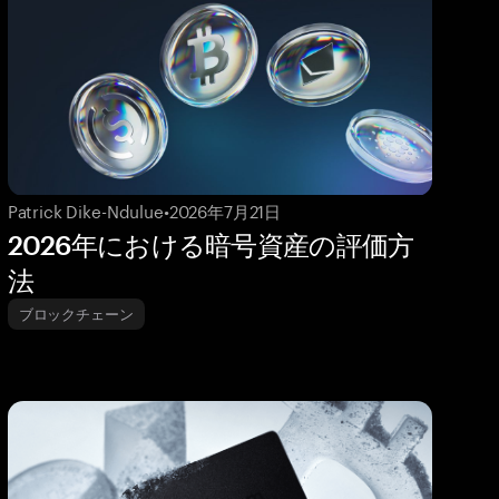
Patrick Dike-Ndulue
•
2026年7月21日
2026年における暗号資産の評価方
法
ブロックチェーン