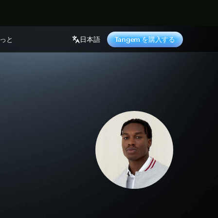
っと
日本語
Tangem を購入する