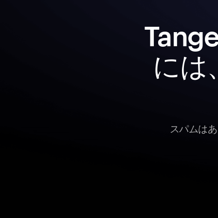
Tan
には
スパムはあ