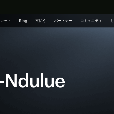
今すぐ購入
ォレット
Ring
支払う
パートナー
コミュニティ
も
e-Ndulue