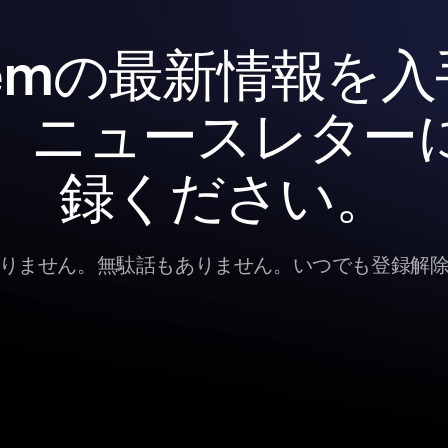
gemの最新情報を
、ニュースレター
録ください。
りません。無駄話もありません。いつでも登録解