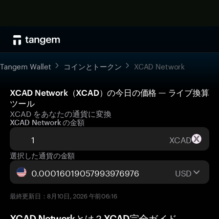
Tangem Wallet
コインとトークン
XCAD Network
XCAD Network（XCAD）の今日の価格 — ライブ換算
ツール
XCAD をあなたの通貨に変換
XCAD Network の金額
XCAD
選択した通貨の金額
USD
最終更新日：8月10日, 2026 午前06:16
XCAD Networkとは？XCAD完全ガイド