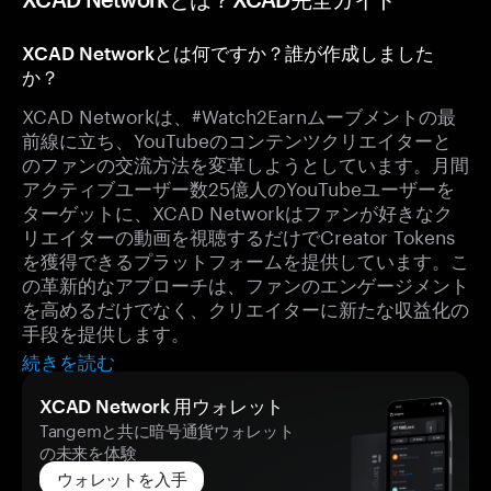
XCAD Networkとは何ですか？誰が作成しました
か？
XCAD Networkは、#Watch2Earnムーブメントの最
前線に立ち、YouTubeのコンテンツクリエイターと
のファンの交流方法を変革しようとしています。月間
アクティブユーザー数25億人のYouTubeユーザーを
ターゲットに、XCAD Networkはファンが好きなク
リエイターの動画を視聴するだけでCreator Tokens
を獲得できるプラットフォームを提供しています。こ
の革新的なアプローチは、ファンのエンゲージメント
を高めるだけでなく、クリエイターに新たな収益化の
手段を提供します。
続きを読む
XCAD Network 用ウォレット
Tangemと共に暗号通貨ウォレット
の未来を体験
ウォレットを入手