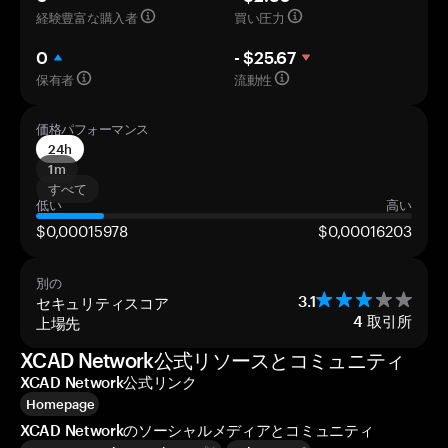
経験豊富な購入者
買い圧力
0
- $25.67
保有者
流動性
価格パフォーマンス
24h
1m
すべて
低い
高い
$0,00015978
$0,00016203
別の
セキュリティスコア
3.1
上場先
4
取引所
XCAD Network公式リソースとコミュニティ
XCAD Network公式リンク
Homepage
XCAD Networkのソーシャルメディアとコミュニティ