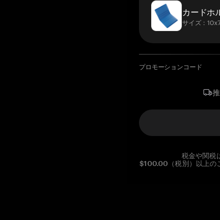
カードホ
サイズ：10x7
プロモーションコード
税金や関税
$100.00（税別）以