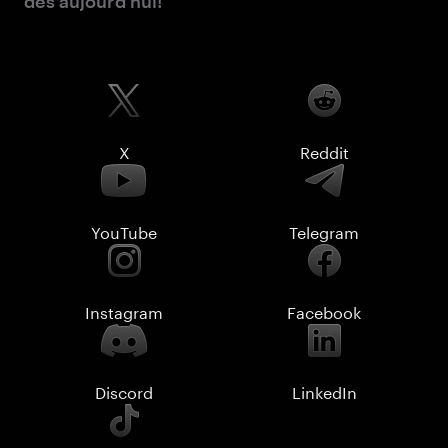
dès aujourd'hui!
X
Reddit
YouTube
Telegram
Instagram
Facebook
Discord
LinkedIn