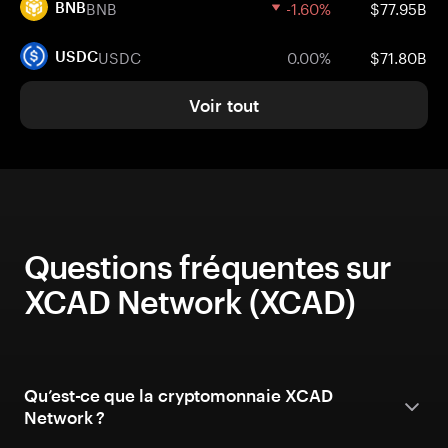
BNB
-1.60%
$77.95B
BNB
USDC
0.00%
$71.80B
USDC
Voir tout
Questions fréquentes sur
XCAD Network (XCAD)
Qu’est-ce que la cryptomonnaie XCAD
Network ?