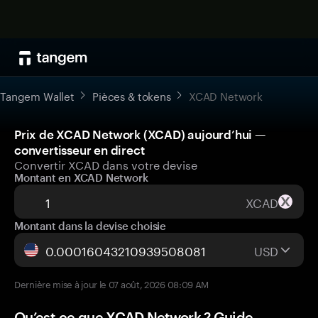
Tangem Wallet
Pièces & tokens
XCAD Network
Prix de XCAD Network (XCAD) aujourd’hui —
convertisseur en direct
Convertir XCAD dans votre devise
Montant en XCAD Network
XCAD
Montant dans la devise choisie
USD
Dernière mise à jour le 07 août, 2026 08:09 AM
Qu’est-ce que XCAD Network ? Guide