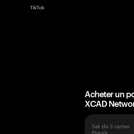
TikTok
Acheter un po
XCAD Netwo
Set de 3 cartes
Plus sûr