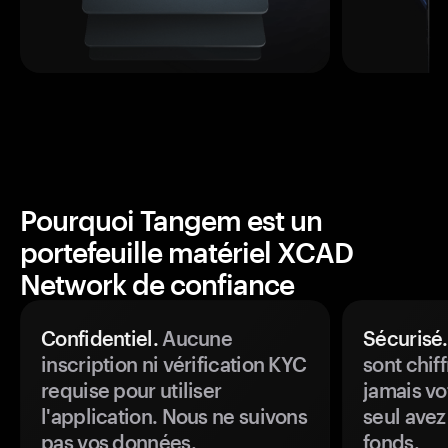
Pourquoi Tangem est un
portefeuille matériel XCAD
Network de confiance
Confidentiel.
Aucune
Sécurisé.
inscription ni vérification KYC
sont chiff
requise pour utiliser
jamais vo
l'application. Nous ne suivons
seul avez
pas vos données.
fonds.