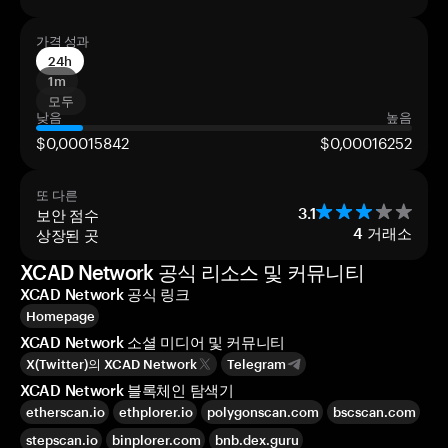
가격 성과
24h
1m
모두
낮음
높음
$0,00015842
$0,00016252
또 다른
보안 점수
3.1
상장된 곳
4
거래소
XCAD Network 공식 리소스 및 커뮤니티
XCAD Network 공식 링크
Homepage
XCAD Network 소셜 미디어 및 커뮤니티
X(Twitter)의 XCAD Network
Telegram
XCAD Network 블록체인 탐색기
etherscan.io
ethplorer.io
polygonscan.com
bscscan.com
stepscan.io
binplorer.com
bnb.dex.guru