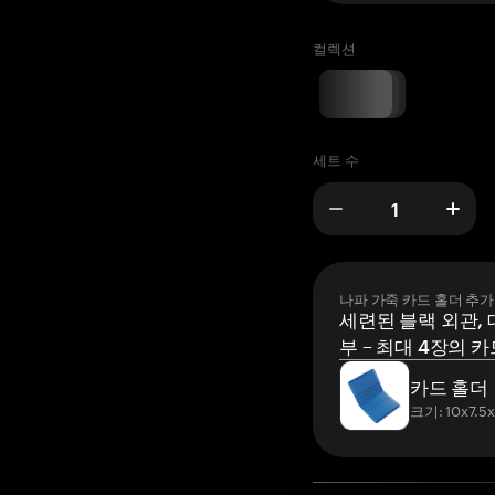
컬렉션
세트 수
나파 가죽 카드 홀더 추가
세련된 블랙 외관, 
부 – 최대 4장의 카
카드 홀더
크기: 10x7.5