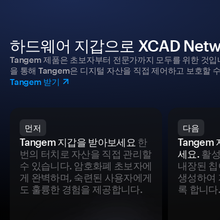
하드웨어 지갑으로 XCAD Net
Tangem 제품은 초보자부터 전문가까지 모두를 위한 것입
을 통해 Tangem은 디지털 자산을 직접 제어하고 보호할 수
Tangem 받기
먼저
다음
Tangem 지갑을 받아보세요
한
Tange
번의 터치로 자산을 직접 관리할
세요.
활성
수 있습니다. 암호화폐 초보자에
내장된 칩
게 완벽하며, 숙련된 사용자에게
생성하여 
도 훌륭한 경험을 제공합니다.
록 합니다