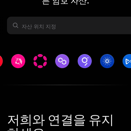
른 암호 자산.
자산 라벨
저희와 연결을 유지