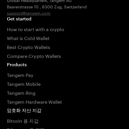
Global Headquarters, Tangem AG
Baarerstrasse 10
,
6300 Zug
,
Switzerland
support@tangem.com
Get started
How to start with a crypto
What is Cold Wallet
Best Crypto Wallets
Compare Crypto Wallets
Products
Tangem Pay
Tangem Mobile
Tangem Ring
Tangem Hardware Wallet
암호화 자산 지갑
Bitcoin 용 지갑