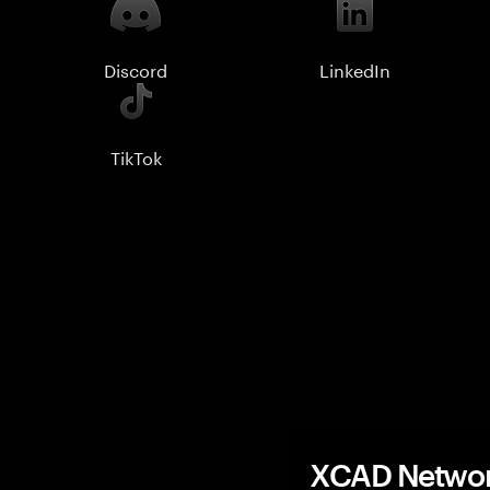
Discord
LinkedIn
TikTok
XCAD Netw