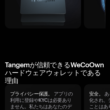
Tangemが信頼できるWeCoOwn
ハードウェアウォレットである
理由
プライバシー保護。
アプリの
安全。
あ
利用に登録やKYCは必要あり
化され、
ません。私たちはあなたのデ
ことはあ