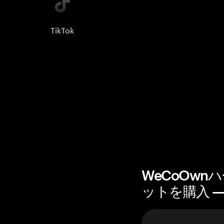
TikTok
WeCoOw
ットを購入 — 