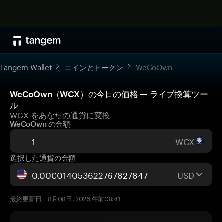
Tangem Wallet
コインとトークン
WeCoOwn
WeCoOwn（WCX）の今日の価格 — ライブ換算ツー
ル
WCX をあなたの通貨に変換
WeCoOwn の金額
WCX
選択した通貨の金額
USD
最終更新日：8月08日, 2026 午前08:41