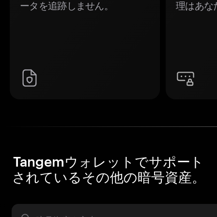
ータを追跡しません。
理はあな
Tangemウォレットでサポート
されているその他の暗号資産。