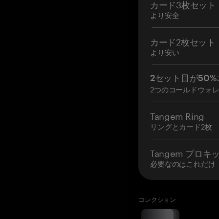
カード3枚セット
より安全
カード2枚セット
より安い
2セット目が50%
2つのコールドウォ
Tangem Ring
リングとカード2枚
Tangem プロキ
必要なのはこれだけ
コレクション