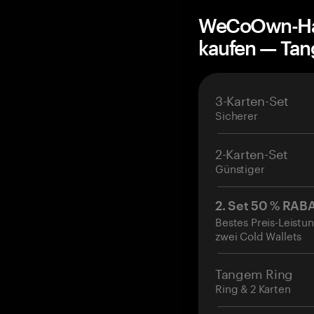
WeCoOwn-Har
kaufen — Ta
3-Karten-Set
Sicherer
2-Karten-Set
Günstiger
2. Set 50 % RAB
Bestes Preis-Leistun
zwei Cold Wallets
Tangem Ring
Ring & 2 Karten