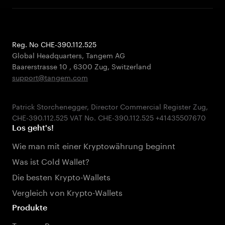
Reg. No CHE-390.112.525
Global Headquarters, Tangem AG
Baarerstrasse 10
,
6300 Zug
,
Switzerland
support@tangem.com
Patrick Storchenegger, Director Commercial Register Zug,
Los geht's!
Wie man mit einer Kryptowährung beginnt
Was ist Cold Wallet?
Die besten Krypto-Wallets
Vergleich von Krypto-Wallets
Produkte
Tangem Pay