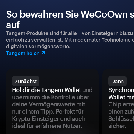
So bewahren Sie WeCoOwn sic
auf
Tangem-Produkte sind für alle – von Einsteigern bis zu
einfach zu verwalten ist. Mit modernster Technologie 
digitalen Vermögenswerte.
Tangem holen
Zunächst
Dann
Hol dir die Tangem Wallet
und
Synchron
übernimm die Kontrolle über
Wallet mi
deine Vermögenswerte mit
Chip erze
nur einem Tipp. Perfekt für
einen zuf
Krypto-Einsteiger und auch
Schlüssel
ideal für erfahrene Nutzer.
sicher.