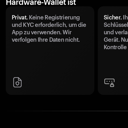
Hardware-Wallet ist
Privat.
Keine Registrierung
Sicher.
Ih
und KYC erforderlich, um die
Schlüssel
App zu verwenden. Wir
und verla
verfolgen Ihre Daten nicht.
Gerät. Nu
Kontrolle