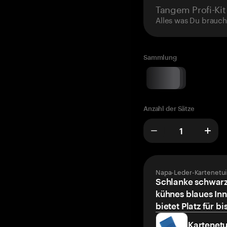
Tangem Profi-Kit
Alles was Du brauch
Sammlung
Anzahl der Sätze
Napa-Leder-Kartenetui
Schlanke schwarz
kühnes blaues Inn
bietet Platz für bi
Kartenetu