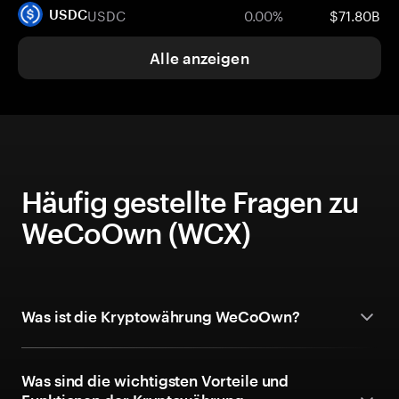
USDC
0.00%
$71.80B
USDC
Alle anzeigen
Häufig gestellte Fragen zu
WeCoOwn (WCX)
Was ist die Kryptowährung WeCoOwn?
Was sind die wichtigsten Vorteile und