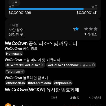
모두
낮음
높음
$0,00001398
$0,00001411
또 다른
보안 점수
1
상장된 곳
1
거래소
WeCoOwn 공식 리소스 및 커뮤니티
WeCoOwn 공식 링크
Homepage
WeCoOwn 소셜 미디어 및 커뮤니티
X(Twitter)의 WeCoOwn
WeCoOwn Facebook 커뮤니티
Telegram
WeCoOwn 블록체인 탐색기
etherscan.io
intel.arkm.com
ethplorer.io
WeCoOwn(WCX)와 유사한 암호화폐
자산
24h %
시가총액