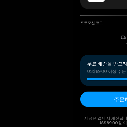
프로모션 코드
무료 배송을 받으려면
US$89.00 이상 
주문
세금은 결제 시 계산됩니
US$89.00원 