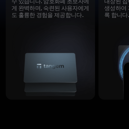
수 있습니다. 암호화폐 초보자에
내장된 칩
게 완벽하며, 숙련된 사용자에게
생성하여 
도 훌륭한 경험을 제공합니다.
록 합니다