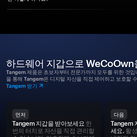
하드웨어 지갑으로 WeCoOwn
Tangem 제품은 초보자부터 전문가까지 모두를 위한 것입
을 통해 Tangem은 디지털 자산을 직접 제어하고 보호할 수
Tangem 받기
먼저
다음
Tangem 지갑을 받아보세요
한
Tange
번의 터치로 자산을 직접 관리할
세요.
활성