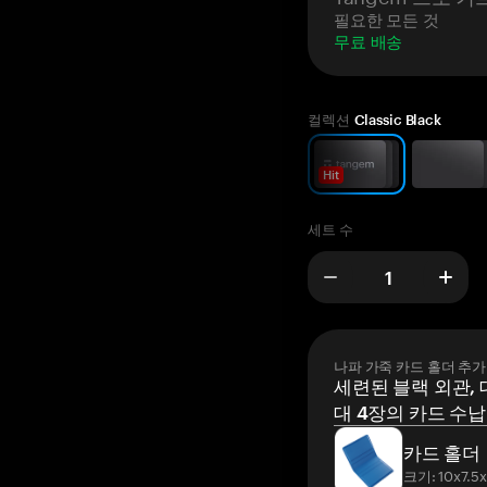
필요한 모든 것
무료 배송
컬렉션
Classic Black
Hit
세트 수
나파 가죽 카드 홀더 추가
세련된 블랙 외관, 
대 4장의 카드 수납
카드 홀더
크기: 10x7.5