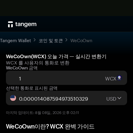
Tangem Wallet
코인 및 토큰
WeCoOwn
WeCoOwn(WCX) 오늘 가격 — 실시간 변환기
WCX 를 사용자의 통화로 변환
WeCoOwn 금액
WCX
선택한 통화로 표시된 금액
USD
마지막 업데이트: 8월 08일, 2026 오후 02:11
WeCoOwn이란? WCX 완벽 가이드