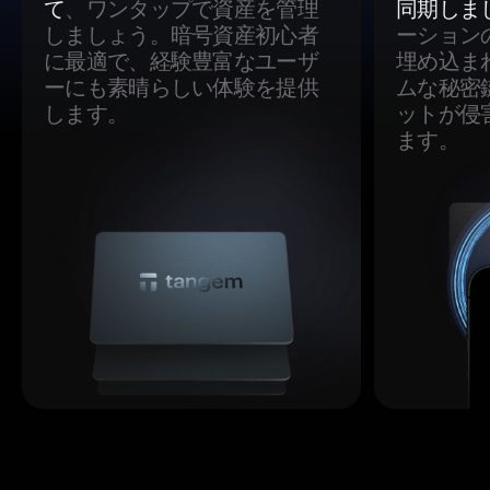
て
、ワンタップで資産を管理
同期しま
しましょう。暗号資産初心者
ーション
に最適で、経験豊富なユーザ
埋め込ま
ーにも素晴らしい体験を提供
ムな秘密
します。
ットが侵
ます。