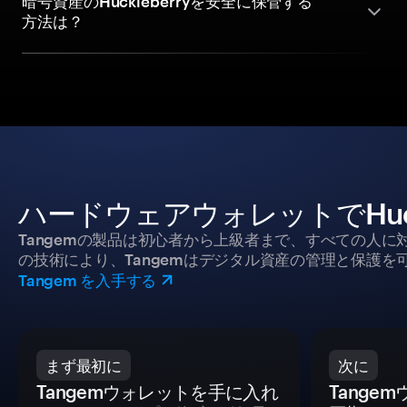
暗号資産のHuckleberryを安全に保管する
方法は？
ハードウェアウォレットでHuck
Tangemの製品は初心者から上級者まで、すべての人
の技術により、Tangemはデジタル資産の管理と保護を
Tangem を入手する
まず最初に
次に
Tangemウォレットを手に入れ
Tange