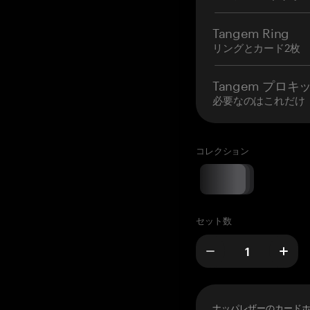
Tangem Ring
リングとカード2枚
Tangem プロキ
必要なのはこれだけ
コレクション
セット数
ナッパレザーのカード