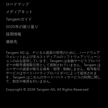
ロードマップ
メディアキット
Tangemガイド
2025年の振り返り
採用情報
連絡先
Tangem AG は、デジタル資産の管理のために、ハードウェア
ウォレットおよび非カストディアルのソフトウェアソリューシ
ョンのみを提供しています。Tangem は金融サービスプロバイ
ダーや暗号通貨取引所として規制されていません。Tangem は
ユーザーの資産や取引を保有・管理・制御しません。暗号取引
サービスはサードパーティプロバイダーによって提供されま
す。Tangem はこれらのサードパーティサービスの利用に関し
て、助言や推奨を行いません。