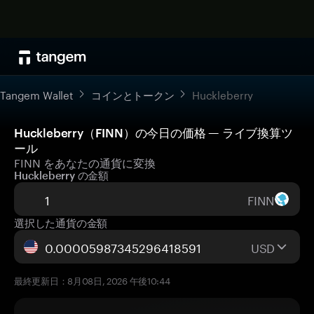
Tangem Wallet
コインとトークン
Huckleberry
Huckleberry（FINN）の今日の価格 — ライブ換算ツ
ール
FINN をあなたの通貨に変換
Huckleberry の金額
FINN
選択した通貨の金額
USD
最終更新日：8月08日, 2026 午後10:44