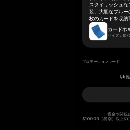
スタイリッシュな
装、大胆なブルーの
枚のカードを収納
カードホ
サイズ：10x7
プロモーションコード
税金や関税
$100.00（税別）以