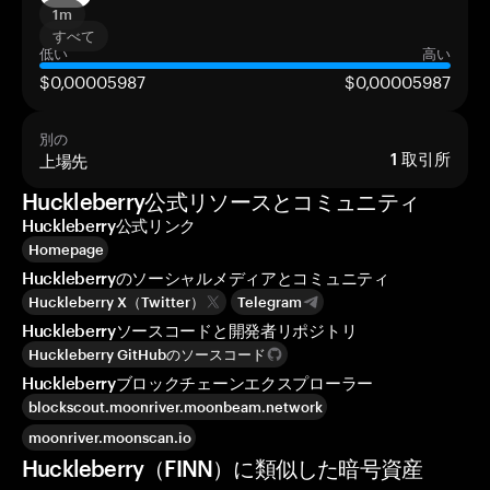
1m
すべて
低い
高い
$0,00005987
$0,00005987
別の
上場先
1
取引所
Huckleberry公式リソースとコミュニティ
Huckleberry公式リンク
Homepage
Huckleberryのソーシャルメディアとコミュニティ
Huckleberry X（Twitter）
Telegram
Huckleberryソースコードと開発者リポジトリ
Huckleberry GitHubのソースコード
Huckleberryブロックチェーンエクスプローラー
blockscout.moonriver.moonbeam.network
moonriver.moonscan.io
Huckleberry（FINN）に類似した暗号資産