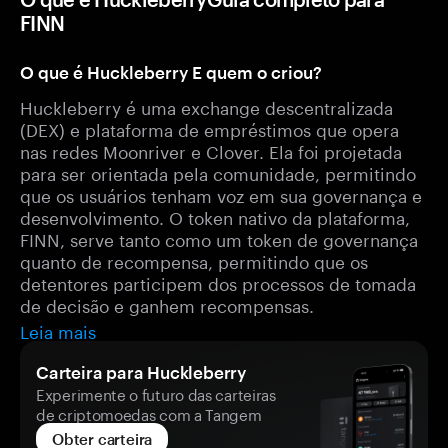
FINN
O que é Huckleberry E quem o criou?
Huckleberry é uma exchange descentralizada
(DEX) e plataforma de empréstimos que opera
nas redes Moonriver e Clover. Ela foi projetada
para ser orientada pela comunidade, permitindo
que os usuários tenham voz em sua governança e
desenvolvimento. O token nativo da plataforma,
FINN, serve tanto como um token de governança
quanto de recompensa, permitindo que os
detentores participem dos processos de tomada
de decisão e ganhem recompensas.
Leia mais
Carteira para Huckleberry
Experimente o futuro das carteiras
de criptomoedas com a Tangem
Obter carteira