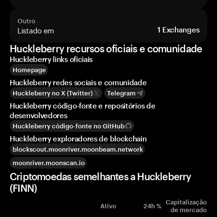
Outro
Listado em
1
Exchanges
Huckleberry recursos oficiais e comunidade
Huckleberry links oficiais
Homepage
Huckleberry redes sociais e comunidade
Huckleberry no X (Twitter)
Telegram
Huckleberry código-fonte e repositórios de
desenvolvedores
Huckleberry código-fonte no GitHub
Huckleberry exploradores de blockchain
blockscout.moonriver.moonbeam.network
moonriver.moonscan.io
Criptomoedas semelhantes a Huckleberry
(FINN)
Capitalização
Ativo
24h %
de mercado