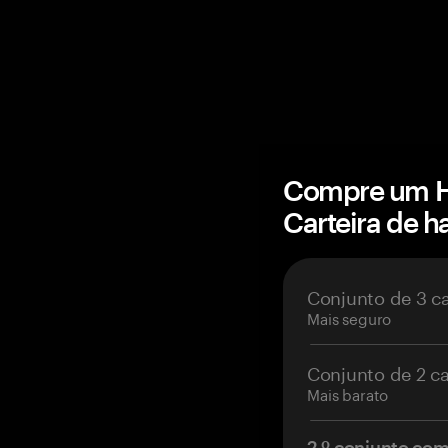
Compre um H
Carteira de 
Conjunto de 3 c
Mais seguro
Conjunto de 2 c
Mais barato
2.º conjunto co