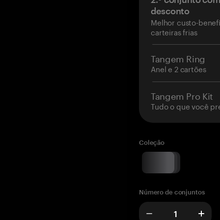
desconto
Melhor custo-benefí
carteiras frias
Tangem Ring
Anel e 2 cartões
Tangem Pro Kit
Tudo o que você pr
Coleção
Número de conjuntos