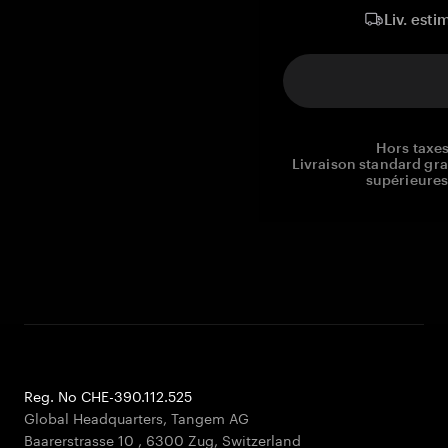
Liv. esti
Hors taxes
Livraison standard gr
supérieures
Reg. No CHE-390.112.525
Global Headquarters, Tangem AG
Baarerstrasse 10
,
6300 Zug
,
Switzerland