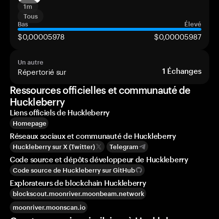
1m
Tous
Bas
Élevé
$0,00005978
$0,00005987
Un autre
Répertorié sur
1
Échanges
Ressources officielles et communauté de
Huckleberry
Liens officiels de Huckleberry
Homepage
Réseaux sociaux et communauté de Huckleberry
Huckleberry sur X (Twitter)
Telegram
Code source et dépôts développeur de Huckleberry
Code source de Huckleberry sur GitHub
Explorateurs de blockchain Huckleberry
blockscout.moonriver.moonbeam.network
moonriver.moonscan.io