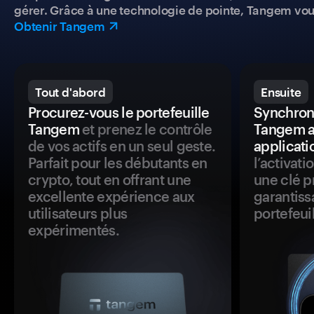
gérer. Grâce à une technologie de pointe, Tangem vou
Obtenir Tangem
Tout d'abord
Ensuite
Procurez-vous le portefeuille
Synchroni
Tangem
et prenez le contrôle
Tangem a
de vos actifs en un seul geste.
applicati
Parfait pour les débutants en
l’activat
crypto, tout en offrant une
une clé p
excellente expérience aux
garantiss
utilisateurs plus
portefeuil
expérimentés.