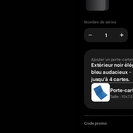
Nombre de séries
Ajouter un porte-carte
Extérieur noir élé
bleu audacieux – 
jusqu'à 4 cartes.
Porte-car
Taille : 10x7
Code promo