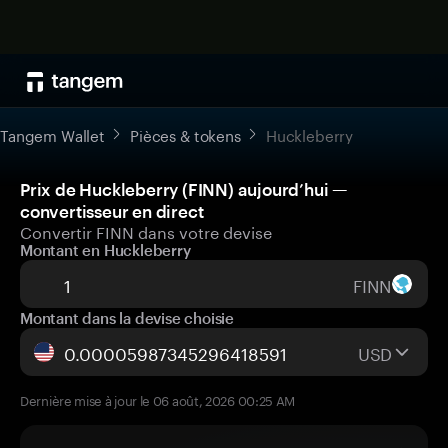
Tangem Wallet
Pièces & tokens
Huckleberry
Prix de Huckleberry (FINN) aujourd’hui —
convertisseur en direct
Convertir FINN dans votre devise
Montant en Huckleberry
FINN
Montant dans la devise choisie
USD
Dernière mise à jour le 06 août, 2026 00:25 AM