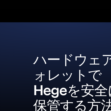
ハードウェ
ォレットで
Hegeを安全
保管する方