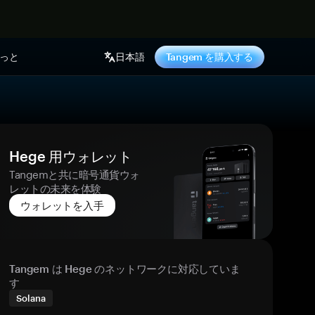
っと
日本語
Tangem を購入する
Hege 用ウォレット
Tangemと共に暗号通貨ウォ
レットの未来を体験
ウォレットを入手
Tangem は Hege のネットワークに対応していま
す
Solana