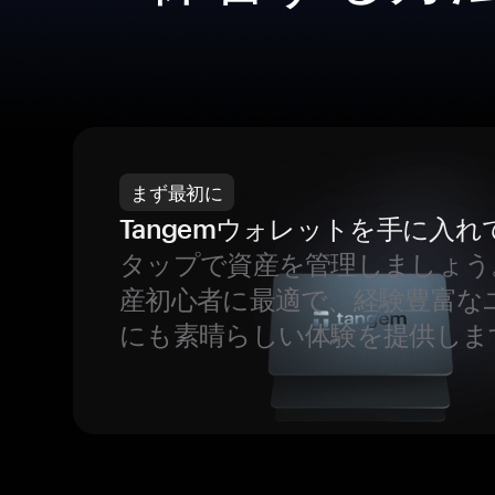
まず最初に
Tangemウォレットを手に入れ
タップで資産を管理しましょう
産初心者に最適で、経験豊富な
にも素晴らしい体験を提供しま