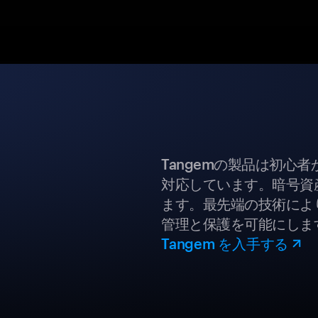
Tangemの製品は初心
対応しています。暗号資
ます。最先端の技術により
管理と保護を可能にしま
Tangem を入手する