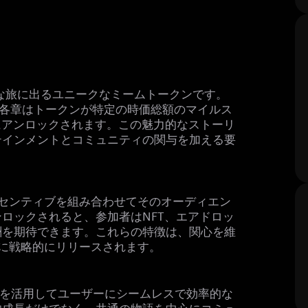
わりな旅に出るユニークなミームトークンです。
、各章はトークンが特定の時価総額のマイルス
とにアンロックされます。この魅力的なストーリ
テインメントとコミュニティの関与を加える要
ンセンティブを組み合わせてそのオーディエン
ロックされると、参加者はNFT、エアドロッ
酬を期待できます。これらの特徴は、関心を維
めに戦略的にリリースされます。
機能を活用してユーザーにシームレスで効率的な
的成長だけでなく、共通の物語を中心にコミュ