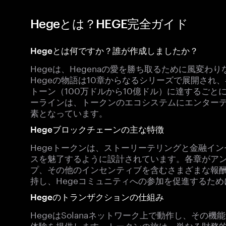
Hegeとは？HEGE完全ガイド
Hegeとは何ですか？誰が作成しましたか？
Hegeは、Hegenaの愛を勝ち取るために風変
Hegeの物語は10章からなるシリーズで展開され
トーン（100万ドルから10億ドル）に達するご
ーラインは、トークンのエコシステムにエンター
素となっています。
Hegeブロックチェーンの主な特徴
Hegeトークンは、ストーリーテリングと金融イ
スを魅了するように設計されています。各章がアン
プ、その他のインセンティブを含むさまざまな報
持し、Hegeコミュニティへの参加を促進するた
Hegeのトランザクションの仕組み
HegeはSolanaネットワーク上で動作し、その
体験を提供します。トークンの旅は、単なる財務