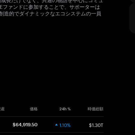
GEファンドに参加することで、サポーターは
、創造的でダイナミックなエコシステムの一員
資産
価格
24h %
時価総額
1.10%
$1.30T
$64,919.50