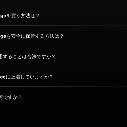
egeを買う方法は？
egeを安全に保管する方法は？
を使用することは合法ですか？
nanceに上場していますか？
は何ですか？