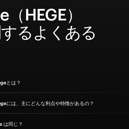
ge（HEGE）
関するよくある
問
geとは？
egeには、主にどんな利点や特徴があるの？
ge は同じ？