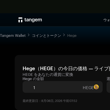
ウ
Tangem Wallet
コインとトークン
Hege
Hege（HEGE）の今日の価格 — ライ
HEGE をあなたの通貨に変換
Hege の金額
HEGE
最終更新日：8月08日, 2026 午前07:52