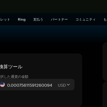
今すぐ購入
ォレット
Ring
支払う
パートナー
コミュニティ
も
ブ換算ツール
選択した通貨の金額
USD