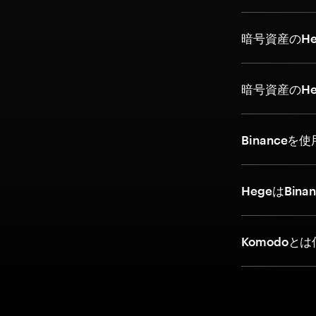
暗号資産のH
暗号資産のH
Binance
HegeはBi
Komodoと