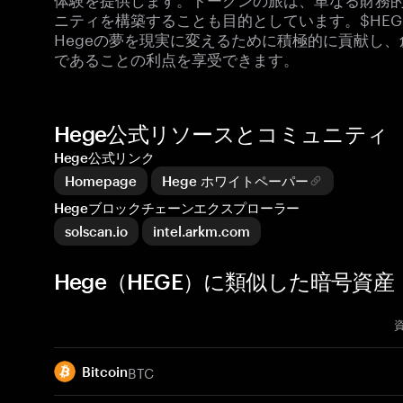
ニティを構築することも目的としています。$HE
Hegeの夢を現実に変えるために積極的に貢献し
であることの利点を享受できます。
Hege公式リソースとコミュニティ
Hege公式リンク
Homepage
Hege ホワイトペーパー
Hegeブロックチェーンエクスプローラー
solscan.io
intel.arkm.com
Hege（HEGE）に類似した暗号資産
BTC
Bitcoin