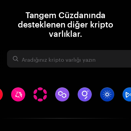
Tangem Cüzdanında
desteklenen diğer kripto
varlıklar.
Varlık