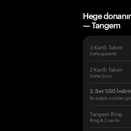
Hege donanım 
— Tangem
3 Kartlı Takım
Daha güvenli
2 Kartlı Takım
Daha Ucuz
2. Set %50 İndiri
İki soğuk cüzdan içi
Tangem Ring
Ring & 2 cards