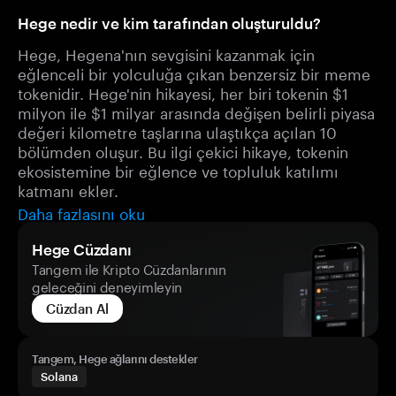
Hege nedir ve kim tarafından oluşturuldu?
Hege, Hegena'nın sevgisini kazanmak için
eğlenceli bir yolculuğa çıkan benzersiz bir meme
tokenidir. Hege'nin hikayesi, her biri tokenin $1
milyon ile $1 milyar arasında değişen belirli piyasa
değeri kilometre taşlarına ulaştıkça açılan 10
bölümden oluşur. Bu ilgi çekici hikaye, tokenin
ekosistemine bir eğlence ve topluluk katılımı
katmanı ekler.
Daha fazlasını oku
Hege Cüzdanı
Tangem ile Kripto Cüzdanlarının
geleceğini deneyimleyin
Cüzdan Al
Tangem, Hege ağlarını destekler
Solana