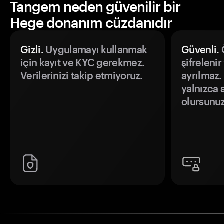
Tangem neden güvenilir bir
Hege donanım cüzdanıdır
Gizli.
Uygulamayı kullanmak
Güvenli.
Ö
için kayıt ve KYC gerekmez.
şifrelenir
Verilerinizi takip etmiyoruz.
ayrılmaz.
yalnızca s
olursunuz