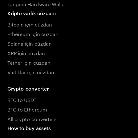
Tangem Hardware Wallet
Kripto varlık cüzdanı
Bitcoin için cüzdan
Ethereum için cüzdan
Solana için cüzdan
XRP için cüzdan
Tether için cüzdan
Varlıklar için cüzdan
Crypto-converter
BTC to USDT
BTC to Ethereum
All crypto converters
How to buy assets