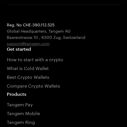
Reg. No CHE-390.112.525
Global Headquarters, Tangem AG
Baarerstrasse 10
,
6300 Zug
,
Switzerland
support@tangem.com
Get started
How to start with a crypto
What is Cold Wallet
Best Crypto Wallets
Compare Crypto Wallets
Products
Tangem Pay
Tangem Mobile
Tangem Ring