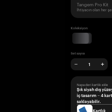
Tangem Pro Kit
İhtiyacın olan her şe
Koleksiyon
Set sayısı
Napa deri kartlık ekle
Şık siyah dış yüze
iç tasarım – 4 kar
saklayabilir.
Kartlık