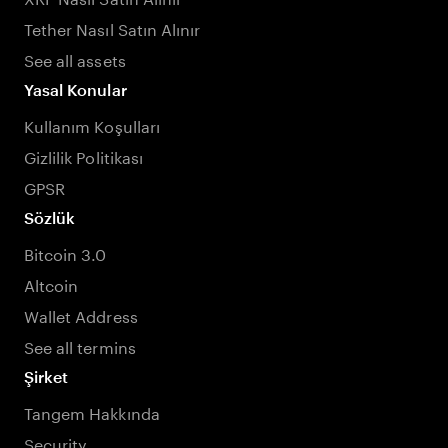
Tether Nasıl Satın Alınır
See all assets
Yasal Konular
Kullanım Koşulları
Gizlilik Politikası
GPSR
Sözlük
Bitcoin 3.0
Altcoin
Wallet Address
See all termins
Şirket
Tangem Hakkında
Security