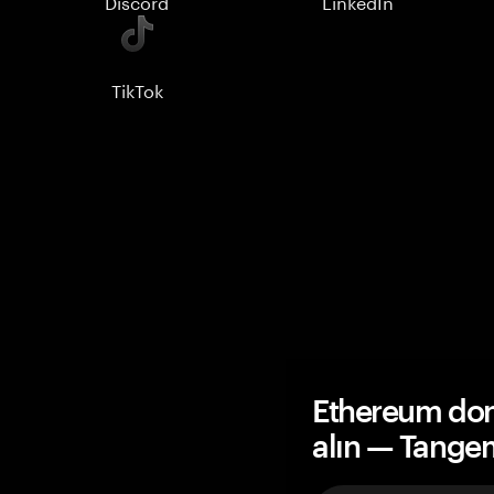
Discord
LinkedIn
TikTok
Ethereum don
alın — Tange