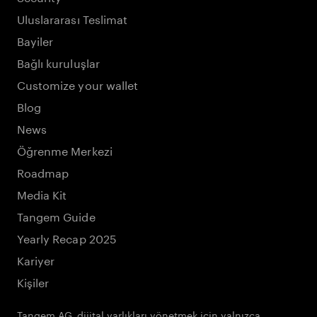
Uluslararası Teslimat
Bayiler
Bağlı kuruluşlar
Customize your wallet
Blog
News
Öğrenme Merkezi
Roadmap
Media Kit
Tangem Guide
Yearly Recap 2025
Kariyer
Kişiler
Tangem AG, dijital varlıkları yönetmek için yalnızca