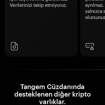
Verilerinizi takip etmiyoruz.
ayrılmaz.
yalnızca s
olursunuz
Tangem Cüzdanında
desteklenen diğer kripto
varlıklar.