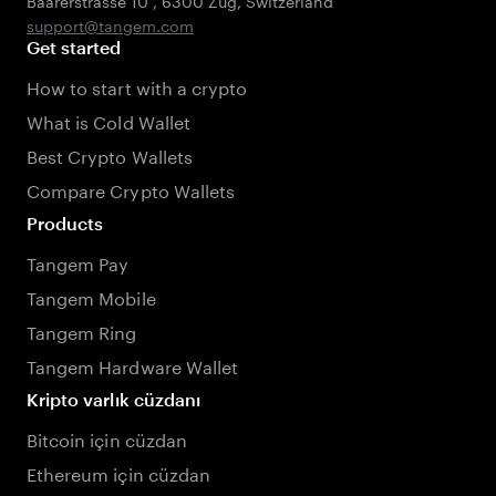
Baarerstrasse 10
,
6300 Zug
,
Switzerland
support@tangem.com
Get started
How to start with a crypto
What is Cold Wallet
Best Crypto Wallets
Compare Crypto Wallets
Products
Tangem Pay
Tangem Mobile
Tangem Ring
Tangem Hardware Wallet
Kripto varlık cüzdanı
Bitcoin için cüzdan
Ethereum için cüzdan