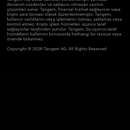
donanım cüzdanları ve saklayıcı olmayan yazılım
çözümleri sunar. Tangem, finansal hizmet sağlayıcısı veya
kripto para borsası olarak düzenlenmemiştir. Tangem,
kullanıcı varlıklarını veya işlemlerini tutmaz, saklamaz veya
kontrol etmez. Kripto işlem hizmetleri üçüncü taraf
sağlayıcılar tarafından sunulur. Tangem, bu üçüncü taraf
hizmetlerin kullanımı konusunda herhangi bir tavsiye veya
öneride bulunmaz.