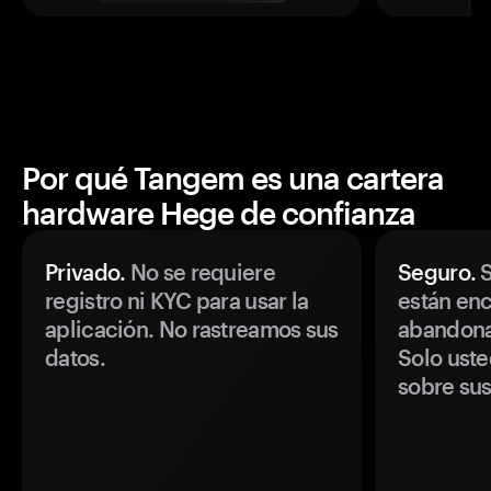
Por qué Tangem es una cartera
hardware Hege de confianza
Privado.
No se requiere
Seguro.
S
registro ni KYC para usar la
están enc
aplicación. No rastreamos sus
abandonan
datos.
Solo uste
sobre sus