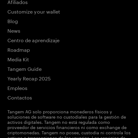
Afiliados
Customize your wallet
Blog
News
Centro de aprendizaje
Roadmap
Media Kit
Tangem Guide
Yearly Recap 2025
Empleos
Contactos
Tangem AG solo proporciona monederos físicos y
soluciones de software no custodiales para la gestión de
activos digitales. Tangem no está regulada como
proveedor de servicios financieros ni como exchange de
criptomonedas. Tangem no posee, custodia ni controla los
activos o transacciones de los usuarios. Los servicios de