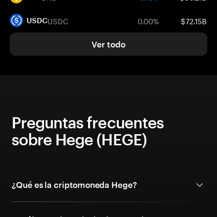
USDC
0.00%
$72.15B
USDC
Ver todo
Preguntas frecuentes
sobre Hege (HEGE)
¿Qué es la criptomoneda Hege?