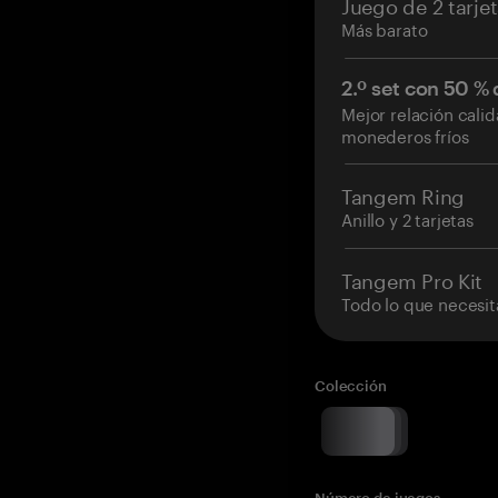
Juego de 2 tarje
Más barato
2.º set con 50 %
Mejor relación cali
monederos fríos
Tangem Ring
Anillo y 2 tarjetas
Tangem Pro Kit
Todo lo que necesit
Colección