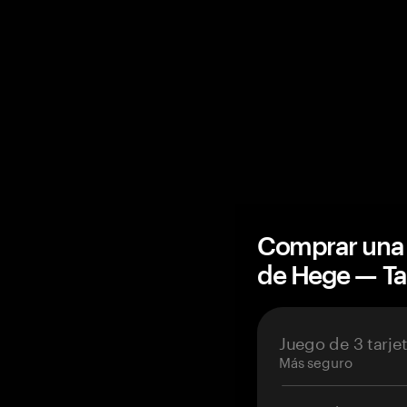
Comprar una 
de Hege — T
Juego de 3 tarje
Más seguro