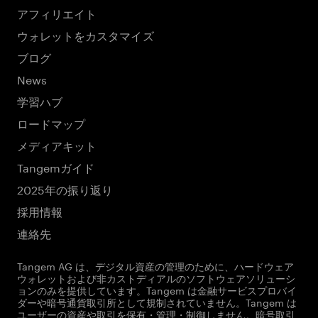
アフィリエイト
ウォレットをカスタマイズ
ブログ
News
学習ハブ
ロードマップ
メディアキット
Tangemガイド
2025年の振り返り
採用情報
連絡先
Tangem AG は、デジタル資産の管理のために、ハードウェア
ウォレットおよび非カストディアルのソフトウェアソリューシ
ョンのみを提供しています。Tangem は金融サービスプロバイ
ダーや暗号通貨取引所として規制されていません。Tangem は
ユーザーの資産や取引を保有・管理・制御しません。暗号取引