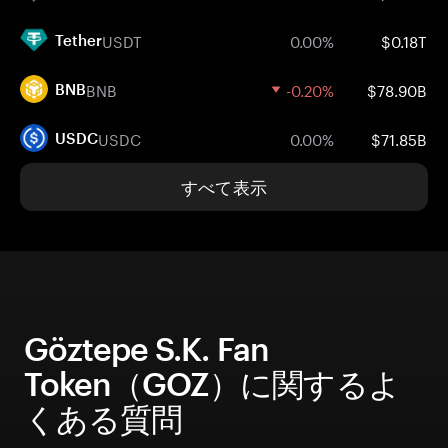
USDT
0.00%
$0.18T
Tether
BNB
-0.20%
$78.90B
BNB
USDC
0.00%
$71.85B
USDC
すべて表示
Göztepe S.K. Fan
Token（GOZ）に関するよ
くある質問