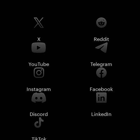
X
Reddit
YouTube
Telegram
Instagram
Facebook
Discord
LinkedIn
TikTok