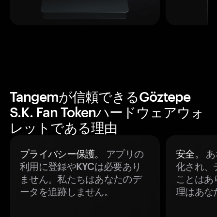
Tangemが信頼できるGöztepe
S.K. Fan Tokenハードウェアウォ
レットである理由
プライバシー保護。
アプリの
安全。
あ
利用に登録やKYCは必要あり
化され、
ません。私たちはあなたのデ
ことはあ
ータを追跡しません。
理はあな