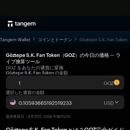
Tangem Wallet
コインとトークン
Göztepe S.K. Fan Token
Göztepe S.K. Fan Token（GOZ）の今日の価格 — ラ
イブ換算ツール
GOZ をあなたの通貨に変換
Göztepe S.K. Fan Token の金額
GOZ
選択した通貨の金額
USD
最終更新日：8月07日, 2026 午後01:00
Göztepe S.K. Fan Tokenとは？GOZ完全ガイド