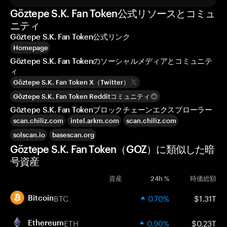
Göztepe S.K. Fan Token公式リソースとコミュ
ニティ
Göztepe S.K. Fan Token公式リンク
Homepage
Göztepe S.K. Fan Tokenのソーシャルメディアとコミュニテ
ィ
Göztepe S.K. Fan Token X（Twitter）
Göztepe S.K. Fan Token Redditコミュニティ
Göztepe S.K. Fan Tokenブロックチェーンエクスプローラー
scan.chiliz.com
intel.arkm.com
scan.chiliz.com
solscan.io
basescan.org
Göztepe S.K. Fan Token（GOZ）に類似した暗
号資産
資産
24h %
時価総額
BTC
0.70%
$1.31T
Bitcoin
ETH
0.90%
$0.23T
Ethereum