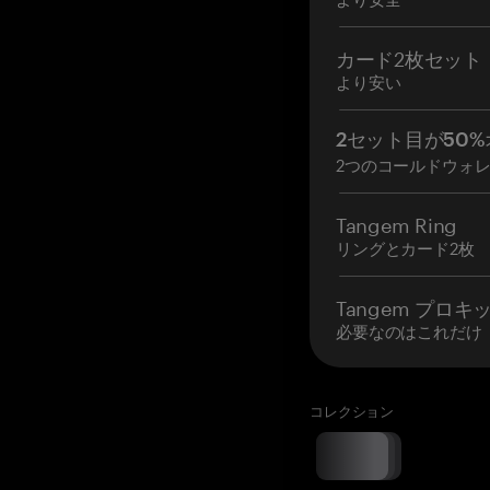
カード2枚セット
より安い
2セット目が50%
2つのコールドウォ
Tangem Ring
リングとカード2枚
Tangem プロキ
必要なのはこれだけ
コレクション