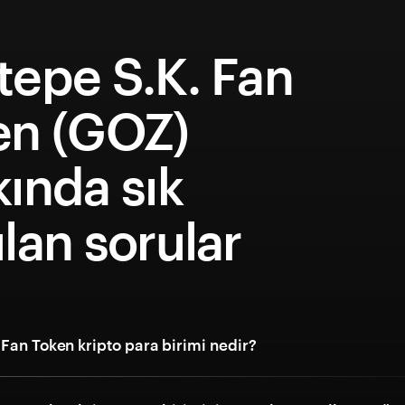
tepe S.K. Fan
en (GOZ)
ında sık
lan sorular
Fan Token kripto para birimi nedir?