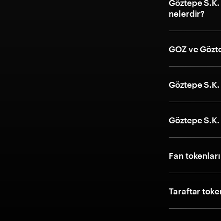
Göztepe S.K. 
nelerdir?
GOZ ve Gözte
Göztepe S.K. 
Göztepe S.K. 
Fan tokenlar
Taraftar toke