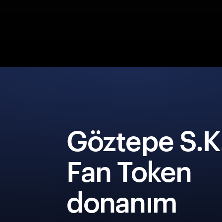
Göztepe S.K
Fan Token
donanım