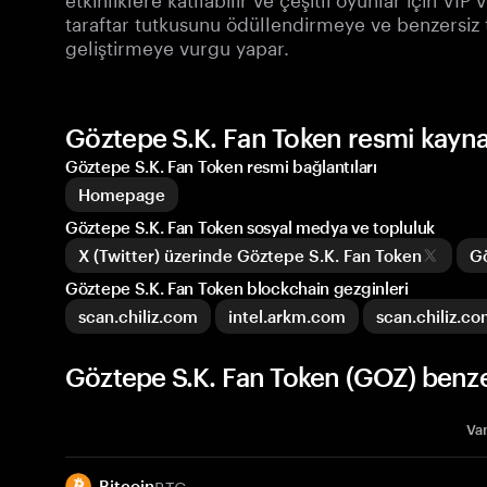
taraftar tutkusunu ödüllendirmeye ve benzersiz t
geliştirmeye vurgu yapar.
Göztepe S.K. Fan Token resmi kayna
Göztepe S.K. Fan Token resmi bağlantıları
Homepage
Göztepe S.K. Fan Token sosyal medya ve topluluk
X (Twitter) üzerinde Göztepe S.K. Fan Token
Gö
Göztepe S.K. Fan Token blockchain gezginleri
scan.chiliz.com
intel.arkm.com
scan.chiliz.c
Göztepe S.K. Fan Token (GOZ) benzer
Var
BTC
Bitcoin