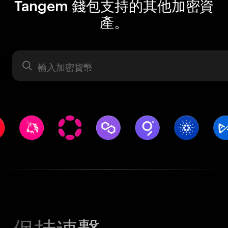
Tangem 錢包支持的其他加密資
產。
資產