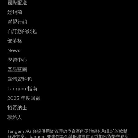
國際配送
經銷商
聯盟行銷
自訂您的錢包
部落格
News
學習中心
產品藍圖
媒體資料包
Tangem 指南
2025 年度回顧
招賢納士
聯絡人
Tangem AG 僅提供用於管理數位資產的硬體錢包和非託管軟體
解決方案。Tangem 並未作為金融服務提供者或加密貨幣交易所