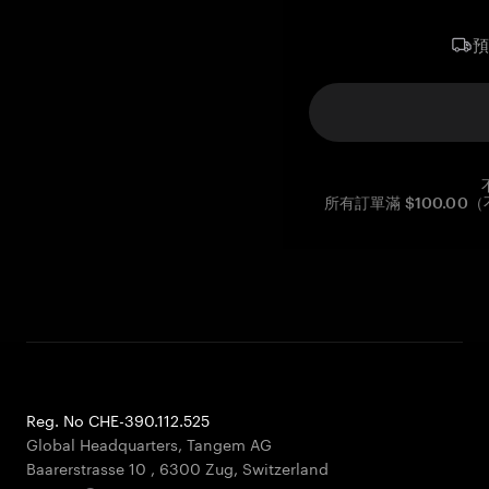
所有訂單滿 $100.0
Reg. No CHE-390.112.525
Global Headquarters, Tangem AG
Baarerstrasse 10
,
6300 Zug
,
Switzerland