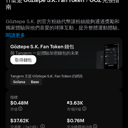
南
Göztepe S.K. 的官方粉絲代幣讓粉絲能夠通過獎勵和
獨家體驗與他們喜愛的球隊互動，提升整體運動體驗。
閱讀更多
Göztepe S.K. Fan Token 錢包
與 Tangem 一起體驗加密錢包的未來
取得錢包
Tangem 支援 Göztepe S.K. Fan Token 的網路
Solana
Base
指標
$0.48M
#3.63K
市值
市場評級
$37.62K
$0.76M
交易量（24小時）
完全稀釋後估值