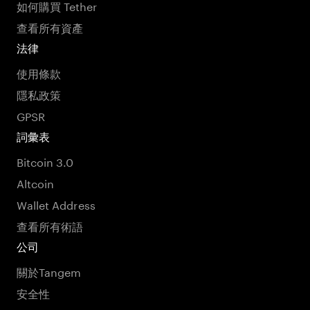
如何購買 Tether
查看所有資產
法律
使用條款
隱私政策
GPSR
詞彙表
Bitcoin 3.0
Altcoin
Wallet Address
查看所有術語
公司
關於Tangem
安全性