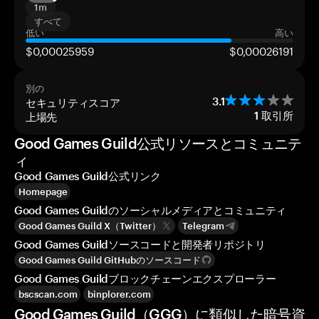
1m
すべて
低い
高い
$0,00025959
$0,00026191
別の
セキュリティスコア
3.1
上場先
1
取引所
Good Games Guild公式リソースとコミュニテ
ィ
Good Games Guild公式リンク
Homepage
Good Games Guildのソーシャルメディアとコミュニティ
Good Games Guild X（Twitter）
Telegram
Good Games Guildソースコードと開発者リポジトリ
Good Games Guild GitHubのソースコード
Good Games Guildブロックチェーンエクスプローラー
bscscan.com
binplorer.com
Good Games Guild（GGG）に類似した暗号資