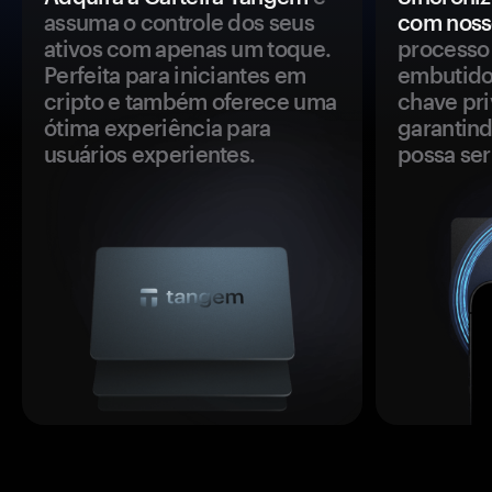
assuma o controle dos seus
com noss
ativos com apenas um toque.
processo 
Perfeita para iniciantes em
embutido
cripto e também oferece uma
chave pri
ótima experiência para
garantind
usuários experientes.
possa se