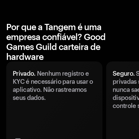
Por que a Tangem é uma
empresa confiável? Good
Games Guild carteira de
hardware
Privado.
Nenhum registro e
Seguro.
S
KYC é necessário para usar o
privadas 
aplicativo. Não rastreamos
nunca sa
seus dados.
disposit
controle 