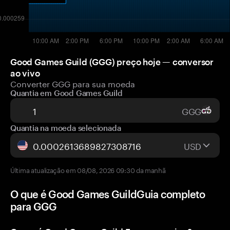
Good Games Guild (GGG) preço hoje — conversor
ao vivo
Converter GGG para sua moeda
Quantia em Good Games Guild
GGG
Quantia na moeda selecionada
USD
Última atualização em 08/08, 2026 09:30 da manhã
O que é Good Games GuildGuia completo
para GGG