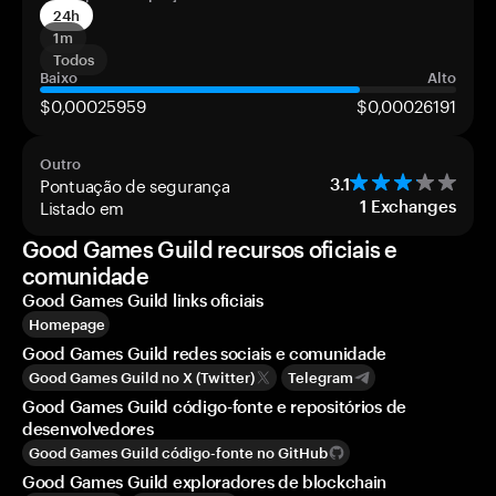
24h
1m
Todos
Baixo
Alto
$0,00025959
$0,00026191
Outro
Pontuação de segurança
3.1
Listado em
1
Exchanges
Good Games Guild recursos oficiais e
comunidade
Good Games Guild links oficiais
Homepage
Good Games Guild redes sociais e comunidade
Good Games Guild no X (Twitter)
Telegram
Good Games Guild código-fonte e repositórios de
desenvolvedores
Good Games Guild código-fonte no GitHub
Good Games Guild exploradores de blockchain