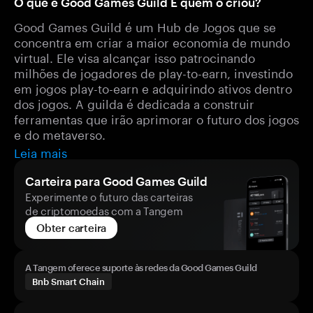
O que é Good Games Guild E quem o criou?
Good Games Guild é um Hub de Jogos que se
concentra em criar a maior economia de mundo
virtual. Ele visa alcançar isso patrocinando
milhões de jogadores de play-to-earn, investindo
em jogos play-to-earn e adquirindo ativos dentro
dos jogos. A guilda é dedicada a construir
ferramentas que irão aprimorar o futuro dos jogos
e do metaverso.
Leia mais
Carteira para Good Games Guild
Experimente o futuro das carteiras
de criptomoedas com a Tangem
Obter carteira
A Tangem oferece suporte às redes da Good Games Guild
Bnb Smart Chain