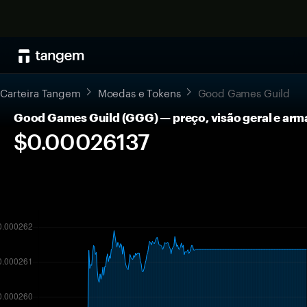
Carteira Tangem
Moedas e Tokens
Good Games Guild
Good Games Guild (GGG) — preço, visão geral e ar
$0.00026137