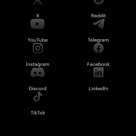
X
Reddit
YouTube
Telegram
Instagram
Facebook
Discord
LinkedIn
TikTok