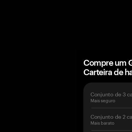
Compre um G
Carteira de 
Conjunto de 3 c
Mais seguro
Conjunto de 2 c
Mais barato