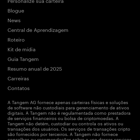
Personalize sua carteira
Blogue
News
Central de Aprendizagem
Roteiro
Kit de mídia
Guia Tangem
Resumo anual de 2025
Carreiras
Contatos
A Tangem AG fornece apenas carteiras físicas e soluções
de software não custodiais para gerenciamento de ativos
digitais. A Tangem não é regulamentada como prestadora
de serviços financeiros ou bolsa de criptomoedas. A
Tangem não detém, custodiar ou controla os ativos ou
transações dos usuários. Os serviços de transações cripto
são fornecidos por terceiros. A Tangem não fornece
conselhos ou recomendações sobre o uso desses serviços