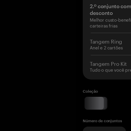
2.º conjunto co
desconto
Melhor custo-benefí
carteiras frias
Tangem Ring
Anel e 2 cartões
Tangem Pro Kit
Tudo o que você pr
Coleção
Número de conjuntos