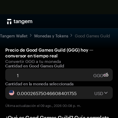
Tangem Wallet
Monedas y Tokens
Good Games Guild
Precio de Good Games Guild (GGG) hoy —
conversor en tiempo real
Convertir GGG a tu moneda
Cantidad en Good Games Guild
GGG
Cantidad en la moneda seleccionada
USD
Última actualización el 09 ago., 2026 00:08 p. m.
¿Qué es Good Games Guild? Guía completa