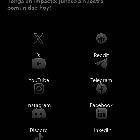
Tenga un impacto: ¡únase a nuestra
comunidad hoy!
X
Reddit
YouTube
Telegram
Instagram
Facebook
Discord
LinkedIn