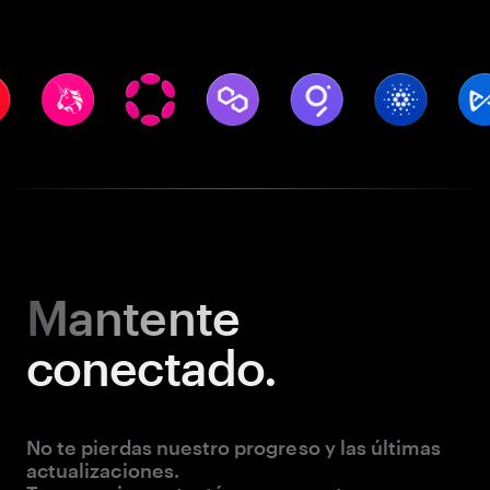
Mantente
conectado.
No te pierdas nuestro progreso y las últimas
actualizaciones.