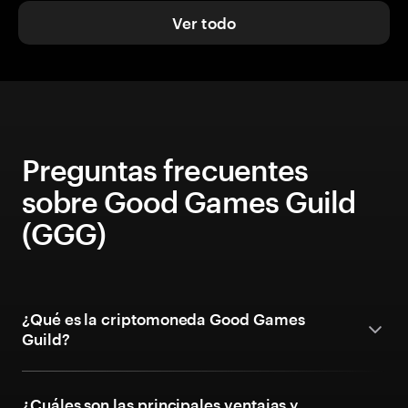
Ver todo
Preguntas frecuentes
sobre Good Games Guild
(GGG)
¿Qué es la criptomoneda Good Games
Guild?
¿Cuáles son las principales ventajas y