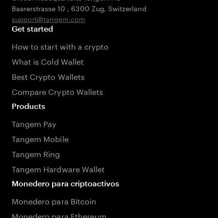
Baarerstrasse 10
,
6300 Zug
,
Switzerland
support@tangem.com
Get started
How to start with a crypto
What is Cold Wallet
Best Crypto Wallets
Compare Crypto Wallets
Products
Tangem Pay
Tangem Mobile
Tangem Ring
Tangem Hardware Wallet
Monedero para criptoactivos
Monedero para Bitcoin
Monedero para Ethereum