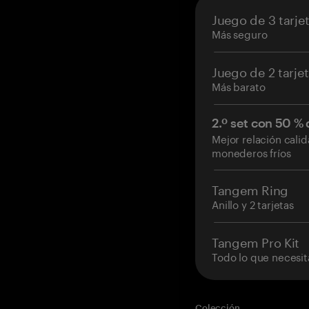
Juego de 3 tarje
Más seguro
Juego de 2 tarje
Más barato
2.º set con 50 %
Mejor relación cali
monederos fríos
Tangem Ring
Anillo y 2 tarjetas
Tangem Pro Kit
Todo lo que necesit
Colección