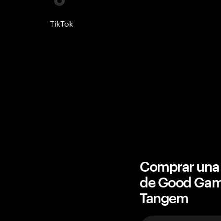
TikTok
Comprar una 
de Good Gam
Tangem