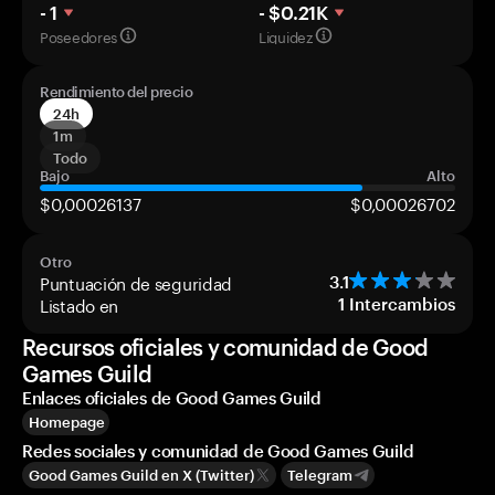
- 1
- $0.21K
Poseedores
Liquidez
Rendimiento del precio
24h
1m
Todo
Bajo
Alto
$0,00026137
$0,00026702
Otro
Puntuación de seguridad
3.1
Listado en
1
Intercambios
Recursos oficiales y comunidad de Good
Games Guild
Enlaces oficiales de Good Games Guild
Homepage
Redes sociales y comunidad de Good Games Guild
Good Games Guild en X (Twitter)
Telegram