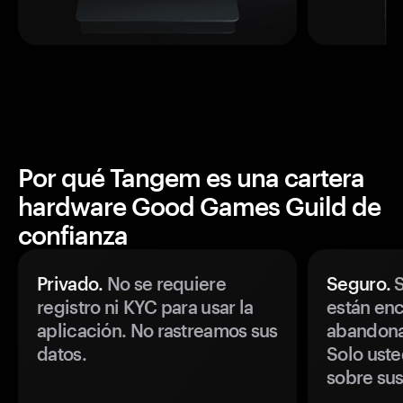
Por qué Tangem es una cartera
hardware Good Games Guild de
confianza
Privado.
No se requiere
Seguro.
S
registro ni KYC para usar la
están enc
aplicación. No rastreamos sus
abandonan
datos.
Solo uste
sobre sus