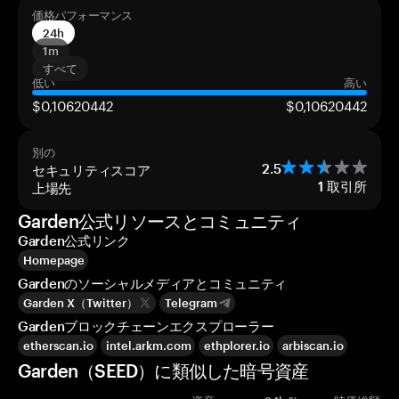
価格パフォーマンス
24h
1m
すべて
低い
高い
$0,10620442
$0,10620442
別の
セキュリティスコア
2.5
上場先
1
取引所
Garden公式リソースとコミュニティ
Garden公式リンク
Homepage
Gardenのソーシャルメディアとコミュニティ
Garden X（Twitter）
Telegram
Gardenブロックチェーンエクスプローラー
etherscan.io
intel.arkm.com
ethplorer.io
arbiscan.io
Garden（SEED）に類似した暗号資産