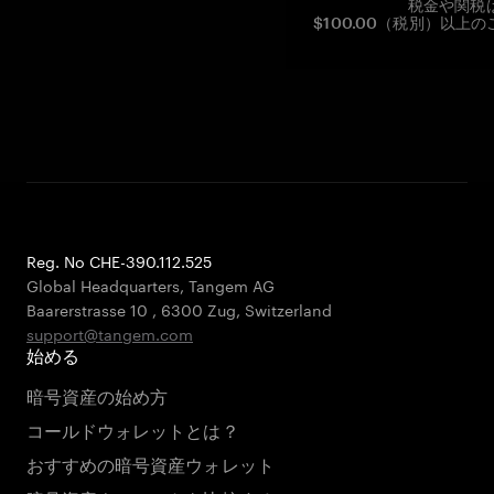
税金や関税
$100.00（税別）以
Reg. No CHE-390.112.525
Global Headquarters, Tangem AG
Baarerstrasse 10
,
6300 Zug
,
Switzerland
support@tangem.com
始める
暗号資産の始め方
コールドウォレットとは？
おすすめの暗号資産ウォレット