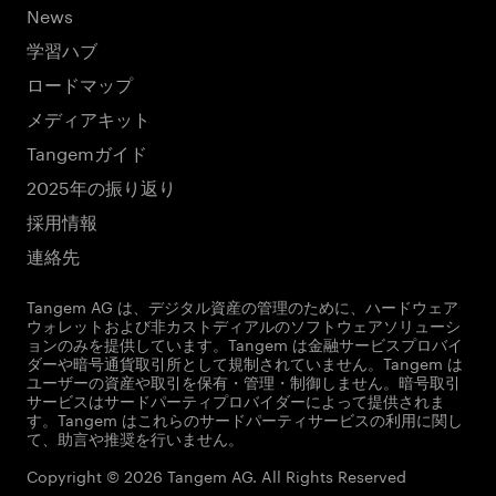
News
学習ハブ
ロードマップ
メディアキット
Tangemガイド
2025年の振り返り
採用情報
連絡先
Tangem AG は、デジタル資産の管理のために、ハードウェア
ウォレットおよび非カストディアルのソフトウェアソリューシ
ョンのみを提供しています。Tangem は金融サービスプロバイ
ダーや暗号通貨取引所として規制されていません。Tangem は
ユーザーの資産や取引を保有・管理・制御しません。暗号取引
サービスはサードパーティプロバイダーによって提供されま
す。Tangem はこれらのサードパーティサービスの利用に関し
て、助言や推奨を行いません。