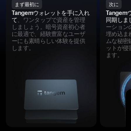
まず最初に
次に
Tangemウォレットを手に入れ
Tange
て
、ワンタップで資産を管理
同期しま
しましょう。暗号資産初心者
ーション
に最適で、経験豊富なユーザ
埋め込ま
ーにも素晴らしい体験を提供
ムな秘密
します。
ットが侵
ます。