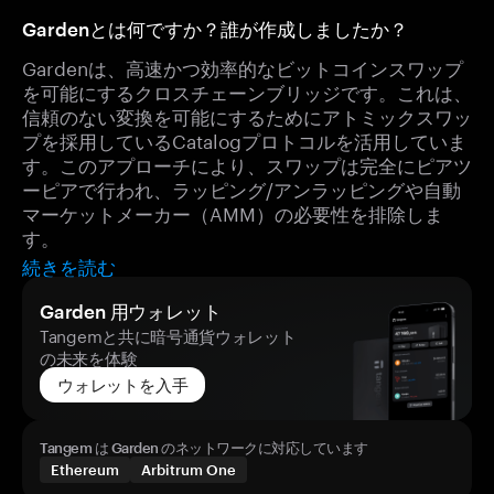
Gardenとは何ですか？誰が作成しましたか？
Gardenは、高速かつ効率的なビットコインスワップ
を可能にするクロスチェーンブリッジです。これは、
信頼のない変換を可能にするためにアトミックスワッ
プを採用しているCatalogプロトコルを活用していま
す。このアプローチにより、スワップは完全にピアツ
ーピアで行われ、ラッピング/アンラッピングや自動
マーケットメーカー（AMM）の必要性を排除しま
す。
続きを読む
Garden 用ウォレット
Tangemと共に暗号通貨ウォレット
の未来を体験
ウォレットを入手
Tangem は Garden のネットワークに対応しています
Ethereum
Arbitrum One