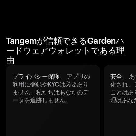
Tangemが信頼できるGardenハ
ードウェアウォレットである理
由
プライバシー保護。
アプリの
安全。
あ
利用に登録やKYCは必要あり
化され、
ません。私たちはあなたのデ
ことはあ
ータを追跡しません。
理はあな