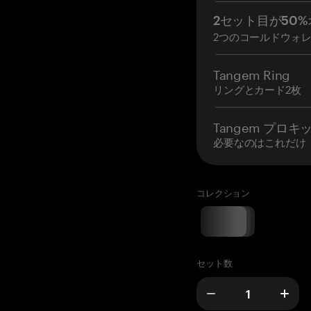
2セット目が50%
2つのコールドウォ
Tangem Ring
リングとカード2枚
Tangem プロキ
必要なのはこれだけ
コレクション
セット数