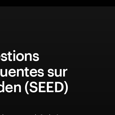
stions
uentes sur
den (SEED)