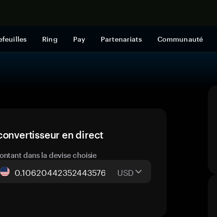
Acheter mai
efeuilles
Ring
Pay
Partenariats
Communauté
convertisseur en direct
ontant dans la devise choisie
USD