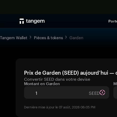
Port
Tangem Wallet
Pièces & tokens
Garden
Prix de Garden (SEED) aujourd’hui — 
Convertir SEED dans votre devise
Montant en Garden
M
SEED
Dernière mise à jour le 07 août, 2026 06:05 PM