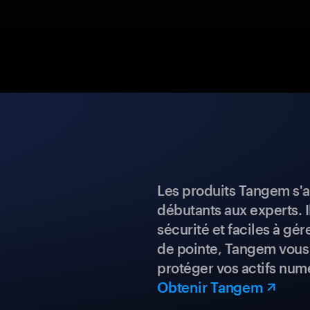
Les produits Tangem s'a
débutants aux experts. I
sécurité et faciles à gé
de pointe, Tangem vous 
protéger vos actifs num
Obtenir Tangem