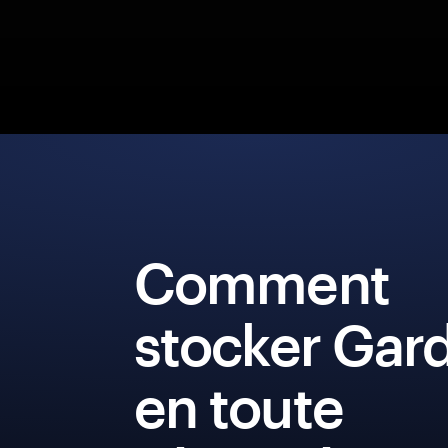
Comment
stocker Gar
en toute