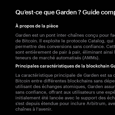
Qu’est-ce que Garden ? Guide com
À propos de la pièce
Garden est un pont inter-chaînes conçu pour fac
de Bitcoin. Il exploite le protocole Catalog, qu
permettre des conversions sans confiance. Cet
sont entièrement de pair à pair, éliminant ains
teneurs de marché automatisés (AMMs).
Principales caractéristiques de la blockchain 
La caractéristique principale de Garden est sa
Bitcoin entre différentes blockchains sans dépe
utilisant des échanges atomiques, Garden assure
sans confiance, offrant aux utilisateurs une exp
initialement été lancée avec le support des é
s'est depuis étendue pour inclure Arbitrum, av
chaînes à l'avenir.