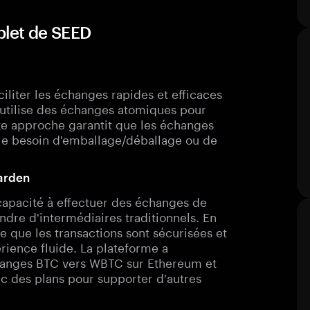
plet de SEED
iliter les échanges rapides et efficaces
i utilise des échanges atomiques pour
te approche garantit que les échanges
i le besoin d'emballage/déballage ou de
Garden
 capacité à effectuer des échanges de
ndre d'intermédiaires traditionnels. En
 que les transactions sont sécurisées et
érience fluide. La plateforme a
changes BTC vers WBTC sur Ethereum et
ec des plans pour supporter d'autres