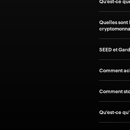
Qu’est-ce qu
Quelles sont 
cryptomonna
SEED et Gard
Comment ach
Comment stoc
Qu'est-ce qu