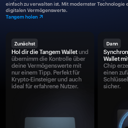
einfach zu verwalten ist. Mit modernster Technologie 
digitalen Vermögenswerte.
Tangem holen
Zunächst
Dann
Hol dir die Tangem Wallet
und
Synchron
übernimm die Kontrolle über
Wallet mi
deine Vermögenswerte mit
Chip erze
nur einem Tipp. Perfekt für
einen zuf
Krypto-Einsteiger und auch
Schlüssel
ideal für erfahrene Nutzer.
sicher.