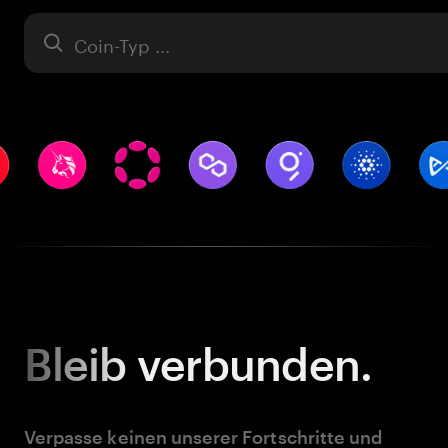
Asset
Bleib
verbunden.
Verpasse keinen unserer Fortschritte und