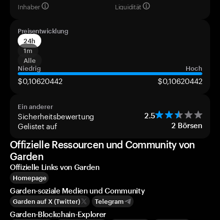
Inhaber
Liquidität
Preisentwicklung
24h
1m
Alle
Niedrig
Hoch
$0,10620442
$0,10620442
Ein anderer
Sicherheitsbewertung
2.5
Gelistet auf
2
Börsen
Offizielle Ressourcen und Community von
Garden
Offizielle Links von Garden
Homepage
Garden-soziale Medien und Community
Garden auf X (Twitter)
Telegram
Garden-Blockchain-Explorer