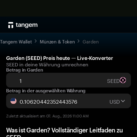
Tangem Wallet
Münzen & Token
Garden
Garden (SEED) Preis heute — Live-Konverter
SEED in deine Währung umrechnen
Betrag in Garden
SEED
Betrag in der ausgewählten Währung
USD
Zuletzt aktualisiert am 07. Aug., 2026 11:00 AM
Was ist Garden? Vollständiger Leitfaden zu