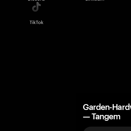
TikTok
Garden-Hardw
— Tangem