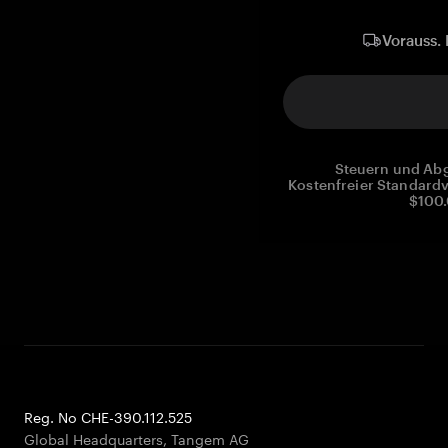
Vorauss. 
Steuern und Abg
Kostenfreier Standardv
$100.
Reg. No CHE-390.112.525
Global Headquarters, Tangem AG