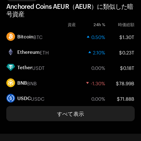
Anchored Coins AEUR（AEUR）に類似した暗
号資産
資産
24h %
時価総額
BTC
0.50%
$1.30T
Bitcoin
ETH
2.10%
$0.23T
Ethereum
USDT
0.00%
$0.18T
Tether
BNB
-1.30%
$78.99B
BNB
USDC
0.00%
$71.88B
USDC
すべて表示