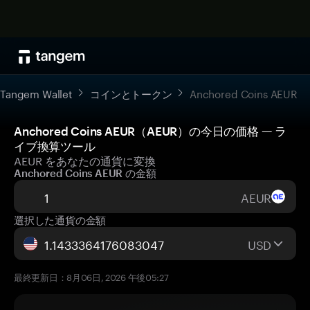
Tangem Wallet
コインとトークン
Anchored Coins AEUR
Anchored Coins AEUR（AEUR）の今日の価格 — ラ
イブ換算ツール
AEUR をあなたの通貨に変換
Anchored Coins AEUR の金額
AEUR
選択した通貨の金額
USD
最終更新日：8月06日, 2026 午後05:27