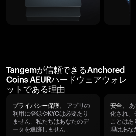
Tangemが信頼できるAnchored
Coins AEURハードウェアウォレ
ットである理由
プライバシー保護。
アプリの
安全。
あ
利用に登録やKYCは必要あり
化され、
ません。私たちはあなたのデ
ことはあ
ータを追跡しません。
理はあな