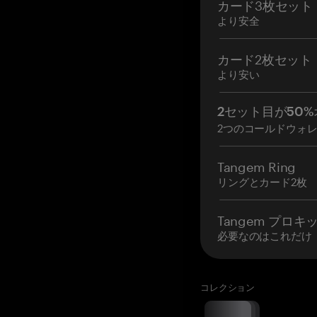
カード3枚セット
より安全
カード2枚セット
より安い
2セット目が50%
2つのコールドウォ
Tangem Ring
リングとカード2枚
Tangem プロキ
必要なのはこれだけ
コレクション