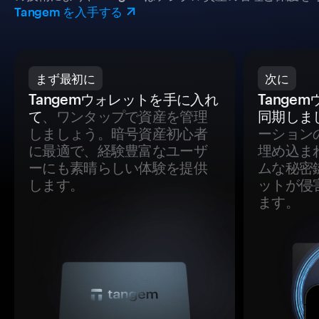
Tangem を入手する
まず最初に
次に
Tangemウォレットを手に入れ
Tange
て
、ワンタップで資産を管理
同期しま
しましょう。暗号資産初心者
ーション
に最適で、経験豊富なユーザ
埋め込ま
ーにも素晴らしい体験を提供
ムな秘密
します。
ットが侵
ます。