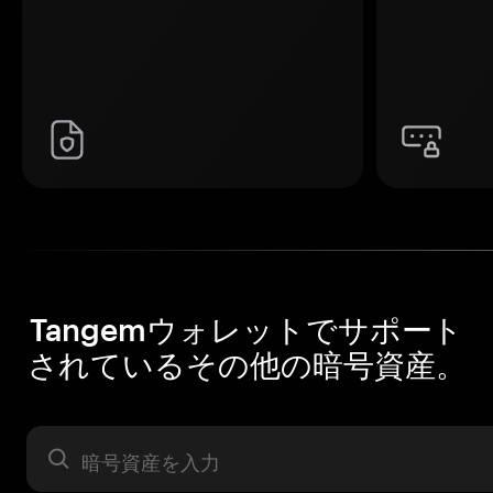
Tangemウォレットでサポート
されているその他の暗号資産。
暗号資産