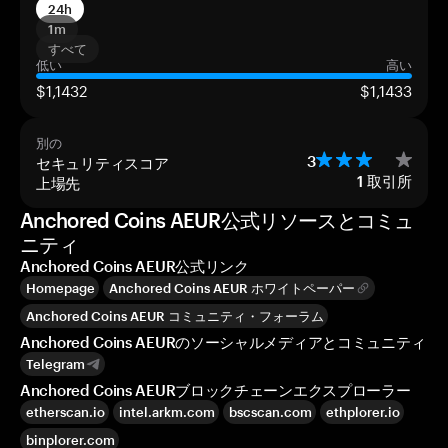
24h
1m
すべて
低い
高い
$1,1432
$1,1433
別の
セキュリティスコア
3
上場先
1
取引所
Anchored Coins AEUR公式リソースとコミュ
ニティ
Anchored Coins AEUR公式リンク
Homepage
Anchored Coins AEUR ホワイトペーパー
Anchored Coins AEUR コミュニティ・フォーラム
Anchored Coins AEURのソーシャルメディアとコミュニティ
Telegram
Anchored Coins AEURブロックチェーンエクスプローラー
etherscan.io
intel.arkm.com
bscscan.com
ethplorer.io
binplorer.com