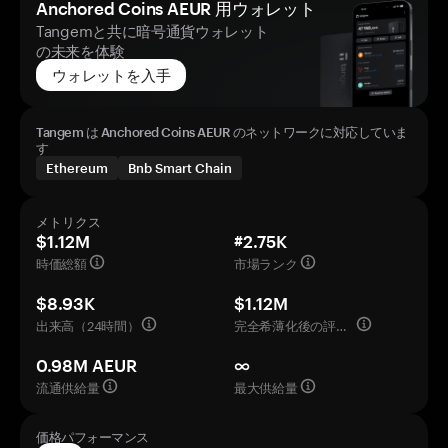
Anchored Coins AEUR 用ウォレット
Tangemと共に暗号通貨ウォレット
の未来を体験
ウォレットを入手
Tangem は Anchored Coins AEUR のネットワークに対応していま
す
Ethereum
Bnb Smart Chain
メトリクス
$1.12M
#2.75K
時価総額
市場ランク
$8.93K
$1.12M
出来高（24時間）
完全希薄化後の評価額
0.98M AEUR
∞
流通供給量
最大供給量
価格パフォーマンス