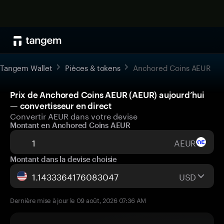
Tangem Wallet
Pièces & tokens
Anchored Coins AEUR
Prix de Anchored Coins AEUR (AEUR) aujourd’hui
— convertisseur en direct
Convertir AEUR dans votre devise
Montant en Anchored Coins AEUR
AEUR
Montant dans la devise choisie
USD
Dernière mise à jour le 09 août, 2026 07:36 AM