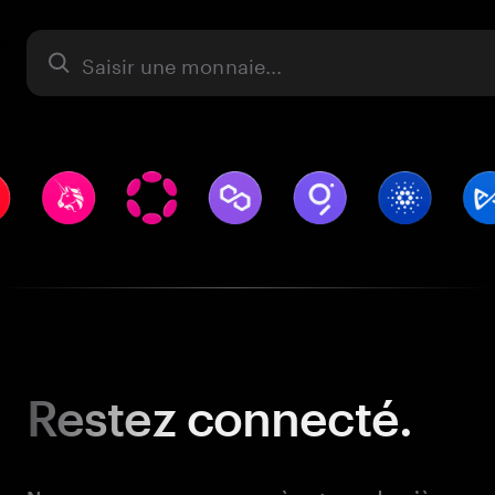
Actifs
Restez
connecté.