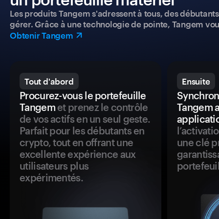
Les produits Tangem s'adressent à tous, des débutants a
gérer. Grâce à une technologie de pointe, Tangem vou
Obtenir Tangem
Tout d'abord
Ensuite
Procurez-vous le portefeuille
Synchroni
Tangem
et prenez le contrôle
Tangem a
de vos actifs en un seul geste.
applicati
Parfait pour les débutants en
l’activat
crypto, tout en offrant une
une clé p
excellente expérience aux
garantiss
utilisateurs plus
portefeuil
expérimentés.