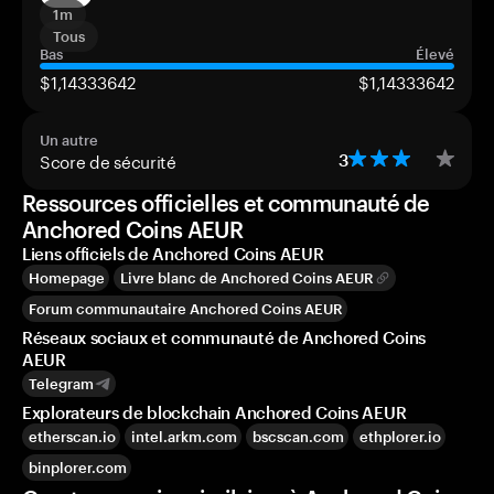
1m
Tous
Bas
Élevé
$1,14333642
$1,14333642
Un autre
Score de sécurité
3
Ressources officielles et communauté de
Anchored Coins AEUR
Liens officiels de Anchored Coins AEUR
Homepage
Livre blanc de Anchored Coins AEUR
Forum communautaire Anchored Coins AEUR
Réseaux sociaux et communauté de Anchored Coins
AEUR
Telegram
Explorateurs de blockchain Anchored Coins AEUR
etherscan.io
intel.arkm.com
bscscan.com
ethplorer.io
binplorer.com