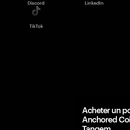
Discord
LinkedIn
TikTok
Acheter un po
Anchored Co
Tangem