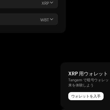
XRP
WBT
XRP 用ウォレット
Tangem で暗号ウォレ
来を体験しよう
ウォレットを入手