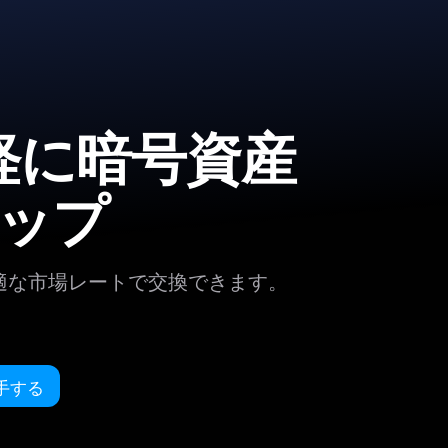
手軽に暗号資産
ップ
適な市場レートで交換できます。
入手する