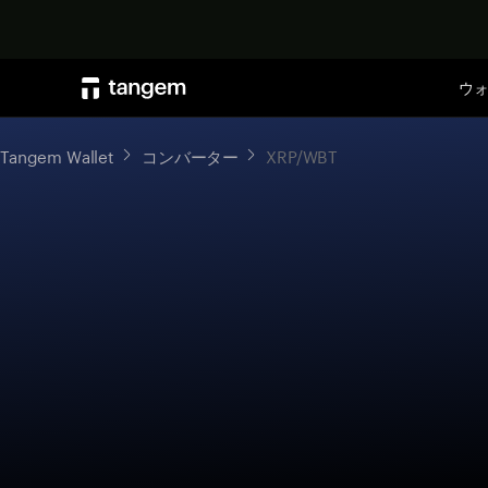
ウ
Tangem Wallet
コンバーター
XRP/WBT