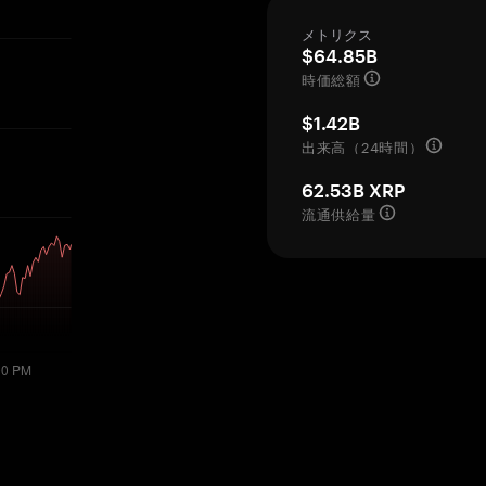
メトリクス
$64.85B
時価総額
$1.42B
出来高（24時間）
62.53B XRP
流通供給量