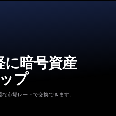
手軽に暗号資産
ップ
適な市場レートで交換できます。