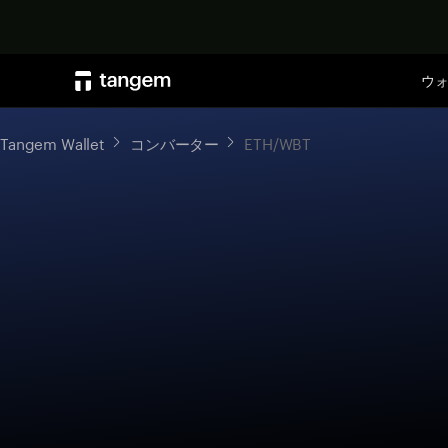
ウ
Tangem Wallet
コンバーター
ETH/WBT