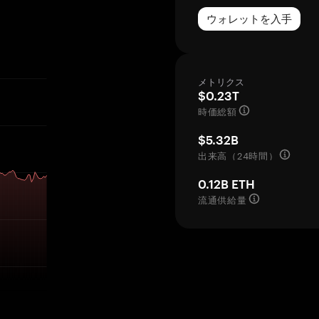
ウォレットを入手
メトリクス
$0.23T
時価総額
$5.32B
出来高（24時間）
0.12B ETH
流通供給量