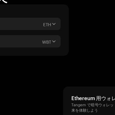
ETH
WBT
Ethereum 用ウ
Tangem で暗号ウォレ
来を体験しよう