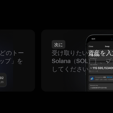
次に
などのトー
受け取りたい
資産を入
ップ」を
Solana（SOL））
してください。