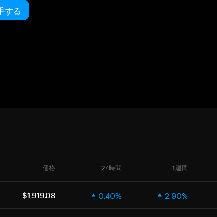
入手する
価格
24時間
1週間
0.40%
2.90%
$1,919.08