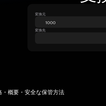
変換元
変換先
の価格・概要・安全な保管方法