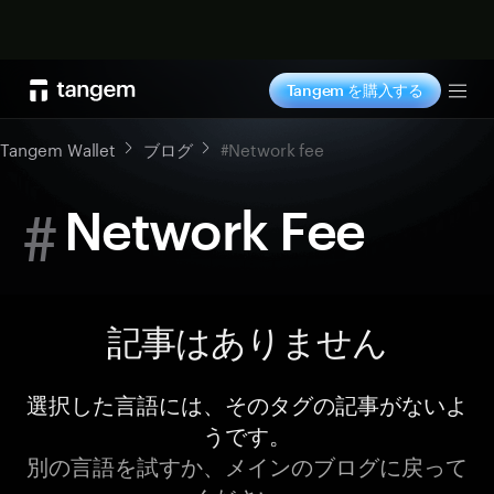
今すぐ購入
Tangem を購入する
Tog
Tangem Wallet
ブログ
#Network fee
#
Network Fee
記事はありません
選択した言語には、そのタグの記事がないよ
うです。
別の言語を試すか、メインのブログに戻って