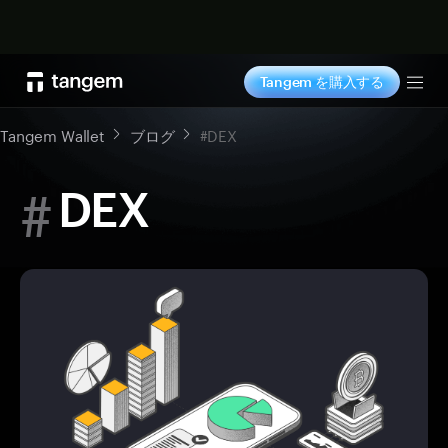
今すぐ購入
Tangem を購入する
Tog
Tangem Wallet
ブログ
#DEX
#
DEX