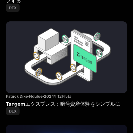
プする
DEX
Patrick Dike-Ndulue
•
2024年12月5日
Tangemエクスプレス：暗号資産体験をシンプルに
DEX