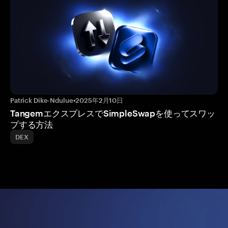
Patrick Dike-Ndulue
•
2025年2月10日
TangemエクスプレスでSimpleSwapを使ってスワッ
プする方法
DEX