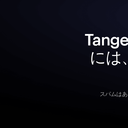
Tan
には
スパムはあ