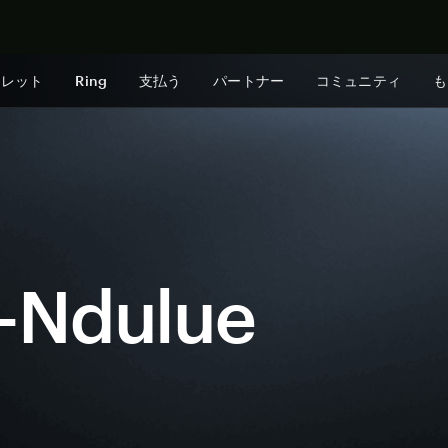
今すぐ購入
ォレット
Ring
支払う
パートナー
コミュニティ
も
e-Ndulue