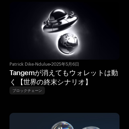
Patrick Dike-Ndulue
•
2025年5月6日
Tangemが消えてもウォレットは動
く【世界の終末シナリオ】
ブロックチェーン