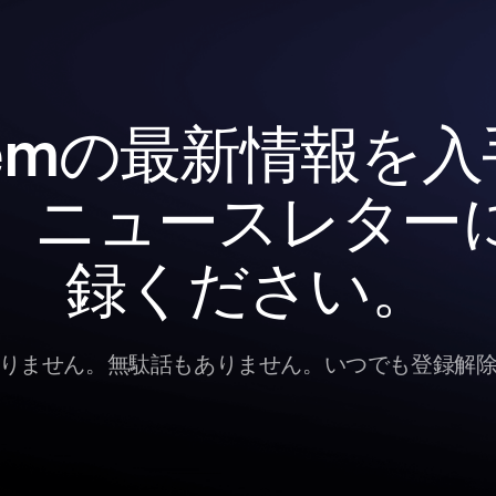
gemの最新情報を
、ニュースレター
録ください。
りません。無駄話もありません。いつでも登録解