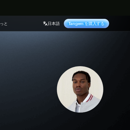
っと
日本語
Tangem を購入する