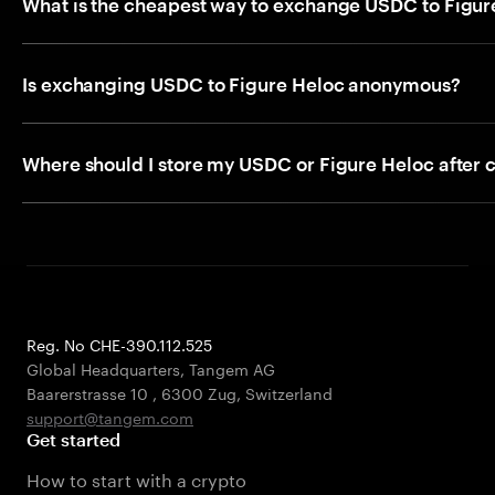
What is the cheapest way to exchange USDC to Figur
Is exchanging USDC to Figure Heloc anonymous?
Where should I store my USDC or Figure Heloc after 
Reg. No CHE-390.112.525
Global Headquarters, Tangem AG
Baarerstrasse 10
,
6300 Zug
,
Switzerland
support@tangem.com
Get started
How to start with a crypto