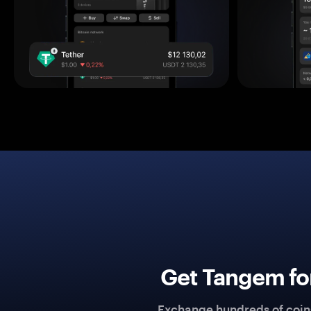
Get Tangem fo
Exchange hundreds of coins 