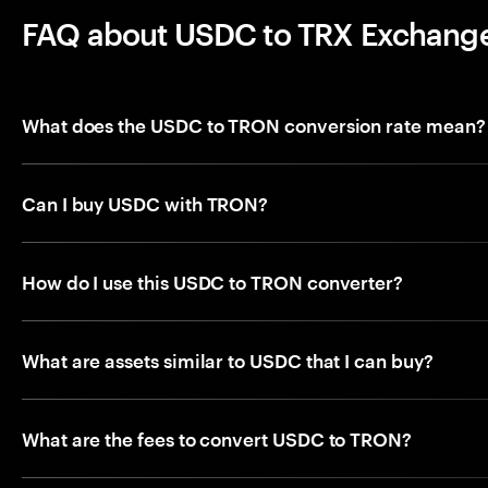
FAQ about USDC to TRX Exchang
What does the USDC to TRON conversion rate mean?
Can I buy USDC with TRON?
How do I use this USDC to TRON converter?
What are assets similar to USDC that I can buy?
What are the fees to convert USDC to TRON?