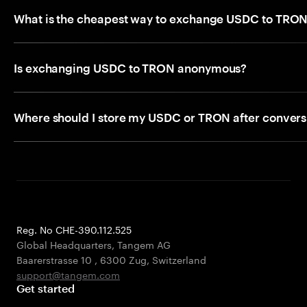
What is the cheapest way to exchange USDC to TRO
Is exchanging USDC to TRON anonymous?
Where should I store my USDC or TRON after convers
Reg. No CHE-390.112.525
Global Headquarters, Tangem AG
Baarerstrasse 10
,
6300 Zug
,
Switzerland
support@tangem.com
Get started