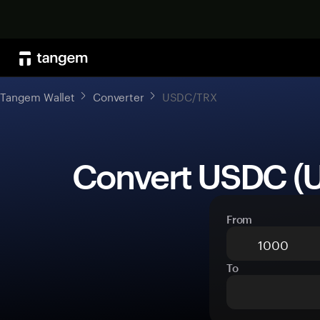
Tangem Wallet
Converter
USDC/TRX
 Convert USDC (
From
To