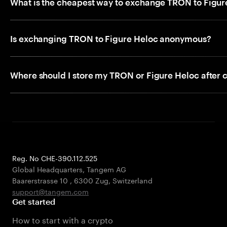
What is the cheapest way to exchange TRON to Figur
Is exchanging TRON to Figure Heloc anonymous?
Where should I store my TRON or Figure Heloc after 
Reg. No CHE-390.112.525
Global Headquarters, Tangem AG
Baarerstrasse 10
,
6300 Zug
,
Switzerland
support@tangem.com
Get started
How to start with a crypto