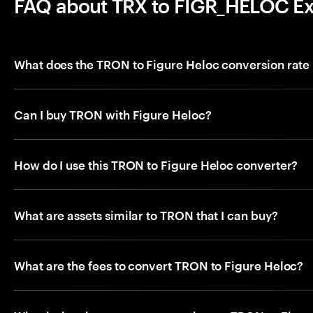
FAQ about TRX to FIGR_HELOC E
What does the TRON to Figure Heloc conversion rat
Can I buy TRON with Figure Heloc?
How do I use this TRON to Figure Heloc converter?
What are assets similar to TRON that I can buy?
What are the fees to convert TRON to Figure Heloc?