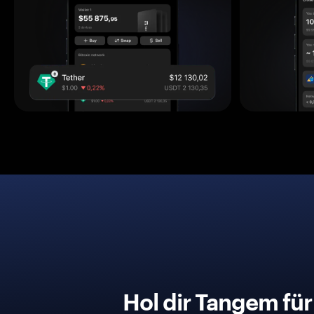
Hol dir Tangem fü