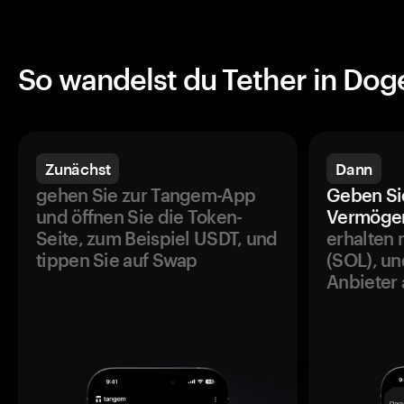
So wandelst du Tether in Do
Zunächst
Dann
gehen Sie zur Tangem-App
Geben Si
und öffnen Sie die Token-
Vermögen
Seite, zum Beispiel USDT, und
erhalten 
tippen Sie auf Swap
(SOL), un
Anbieter 