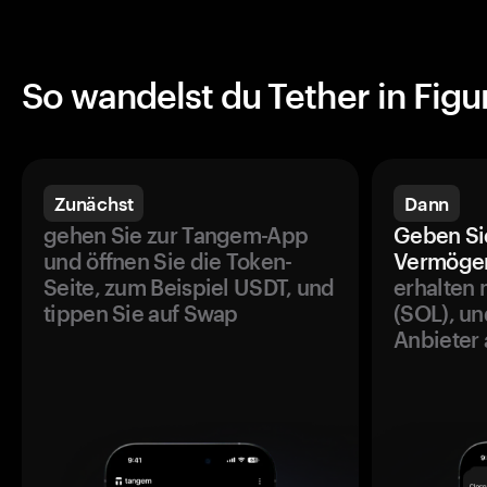
So wandelst du Tether in Fig
Zunächst
Dann
gehen Sie zur Tangem-App
Geben Si
und öffnen Sie die Token-
Vermögen
Seite, zum Beispiel USDT, und
erhalten 
tippen Sie auf Swap
(SOL), un
Anbieter 