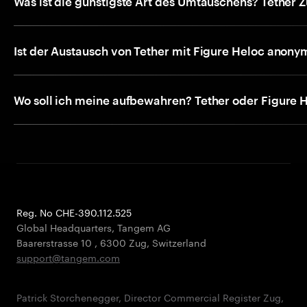
Was ist die günstigste Art des Umtauschens? Tether 
Ist der Austausch von Tether mit Figure Heloc anony
Wo soll ich meine aufbewahren? Tether oder Figure 
Reg. No CHE-390.112.525
Global Headquarters, Tangem AG
Baarerstrasse 10
,
6300 Zug
,
Switzerland
support@tangem.com
Patrick Storchenegger, Director Commercial Register Zug,