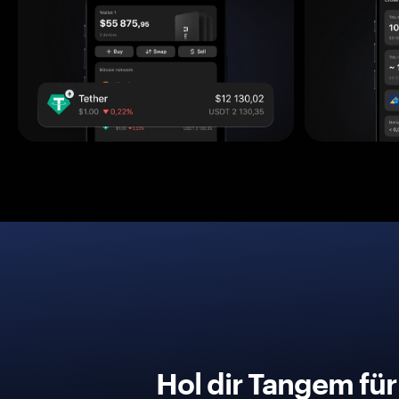
Hol dir Tangem fü