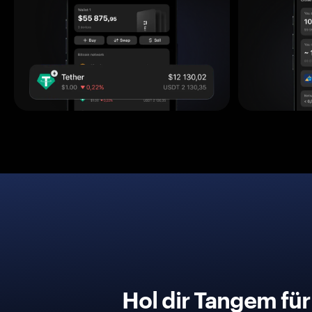
Hol dir Tangem fü