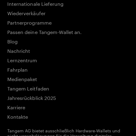
Internationale Lieferung
Wiederverkäufer
Partnerprogramme
Passen deine Tangem-Wallet an.
Blog
Nachricht
Lernzentrum
Fahrplan
Medienpaket
Tangem Leitfaden
Jahresrückblick 2025
Karriere
Kontakte
Tangem AG bietet ausschließlich Hardware-Wallets und
nicht-verwahrlösungen für die Verwaltung digitaler