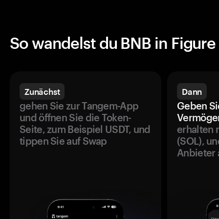
So wandelst du BNB in Figur
Zunächst
Dann
gehen Sie zur Tangem-App
Geben Si
und öffnen Sie die Token-
Vermögen
Seite, zum Beispiel USDT, und
erhalten 
tippen Sie auf Swap
(SOL), un
Anbieter 