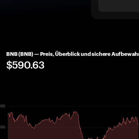
BNB (BNB) — Preis, Überblick und sichere Aufbewa
$590.63