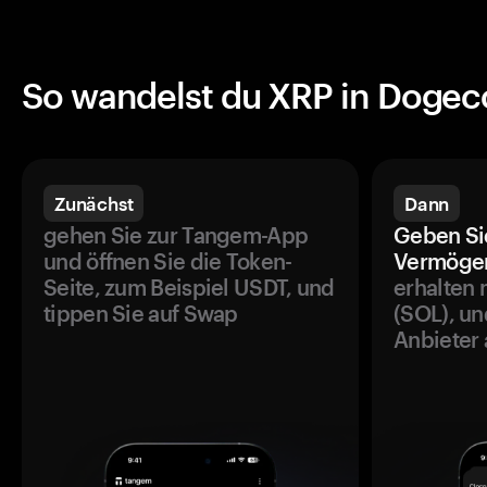
So wandelst du XRP in Doge
Zunächst
Dann
gehen Sie zur Tangem-App
Geben Si
und öffnen Sie die Token-
Vermögen
Seite, zum Beispiel USDT, und
erhalten 
tippen Sie auf Swap
(SOL), un
Anbieter 