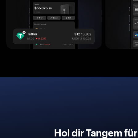
Hol dir Tangem fü