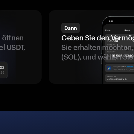
Dann
 öffnen
Geben Sie den Vermö
el USDT,
Sie erhalten möchten, 
(SOL), und wählen Sie