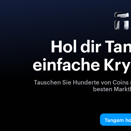
Hol dir Ta
einfache Kr
Tauschen Sie Hunderte von Coins 
besten Markt
Tangem ho