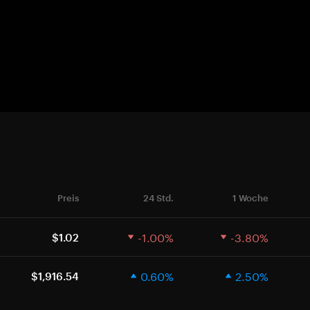
Preis
24 Std.
1 Woche
-1.00%
-3.80%
$1.02
0.60%
2.50%
$1,916.54