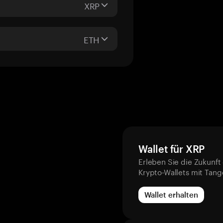
XRP
ETH
Wallet für XRP
Erleben Sie die Zukunft
Krypto-Wallets mit Tan
Wallet erhalten