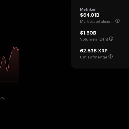
Metriken
$64.01B
Marktkapitalisierung
$1.60B
Volumen (24h)
62.53B XRP
Umlaufmenge