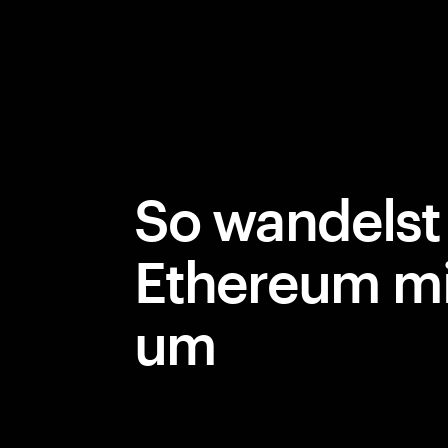
So wandelst
Ethereum m
um