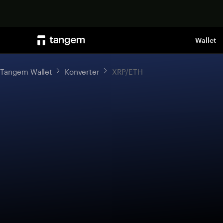
Wallet
Tangem Wallet
Konverter
XRP/ETH