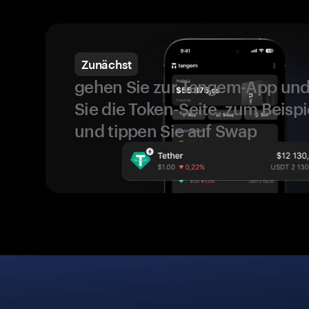
Zunächst
gehen Sie zur Tangem-App und
Sie die Token-Seite, zum Beispi
und tippen Sie auf Swap