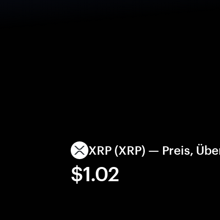
XRP (XRP) — Preis, Üb
$1.02