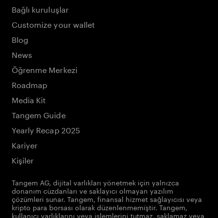
Bağlı kuruluşlar
Customize your wallet
Blog
News
Öğrenme Merkezi
Roadmap
Media Kit
Tangem Guide
Yearly Recap 2025
Kariyer
Kişiler
Tangem AG, dijital varlıkları yönetmek için yalnızca
donanım cüzdanları ve saklayıcı olmayan yazılım
çözümleri sunar. Tangem, finansal hizmet sağlayıcısı veya
kripto para borsası olarak düzenlenmemiştir. Tangem,
kullanıcı varlıklarını veya işlemlerini tutmaz, saklamaz veya