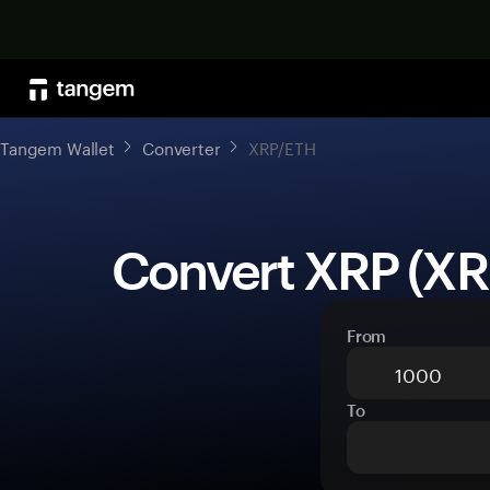
Tangem Wallet
Converter
XRP/ETH
 Convert XRP (XR
From
To