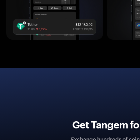
Get Tangem fo
Exchange hundreds of coins 