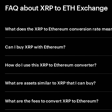
FAQ about XRP to ETH Exchange
What does the XRP to Ethereum conversion rate mea
Can I buy XRP with Ethereum?
How do I use this XRP to Ethereum converter?
What are assets similar to XRP that I can buy?
What are the fees to convert XRP to Ethereum?