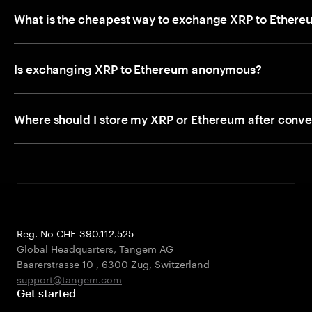
What is the cheapest way to exchange XRP to Ether
Is exchanging XRP to Ethereum anonymous?
Where should I store my XRP or Ethereum after conve
Reg. No CHE-390.112.525
Global Headquarters, Tangem AG
Baarerstrasse 10
,
6300 Zug
,
Switzerland
support@tangem.com
Get started