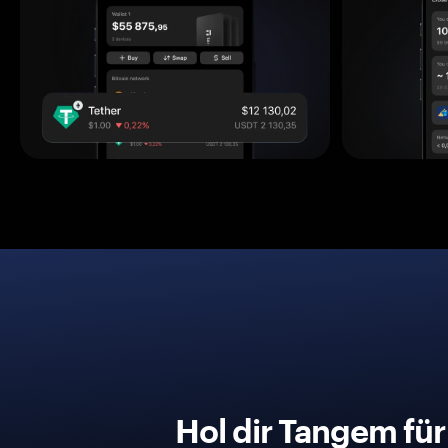
Hol dir Tangem fü