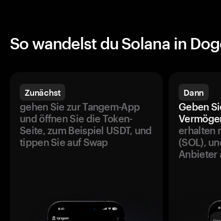
So wandelst du Solana in Do
Zunächst
Dann
gehen Sie zur Tangem-App
Geben Si
und öffnen Sie die Token-
Vermögen
Seite, zum Beispiel USDT, und
erhalten 
tippen Sie auf Swap
(SOL), un
Anbieter 