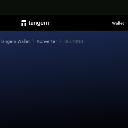
Wallet
Tangem Wallet
Konverter
SOL/BNB