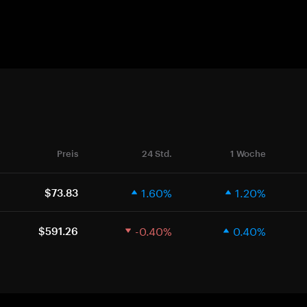
Preis
24 Std.
1 Woche
1.60%
1.20%
$73.83
-0.40%
0.40%
$591.26