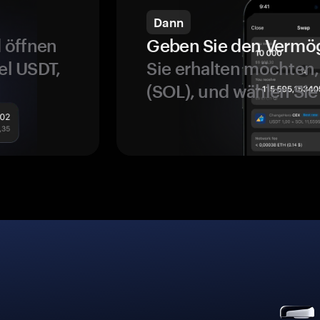
Dann
 öffnen
Geben Sie den Vermö
el USDT,
Sie erhalten möchten, 
(SOL), und wählen Sie