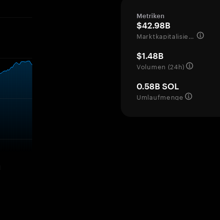
Metriken
$42.98B
Marktkapitalisierung
$1.48B
Volumen (24h)
0.58B SOL
Umlaufmenge