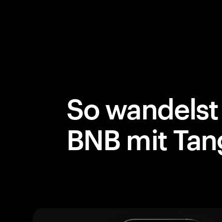
So wandelst 
BNB mit Ta