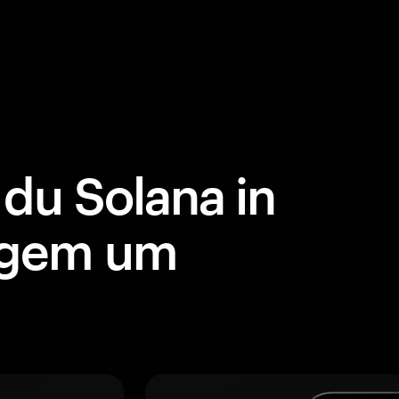
du Solana in
ngem um