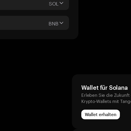
SOL
BNB
Wallet für Solana
Erleben Sie die Zukunft
Krypto-Wallets mit Tan
Wallet erhalten