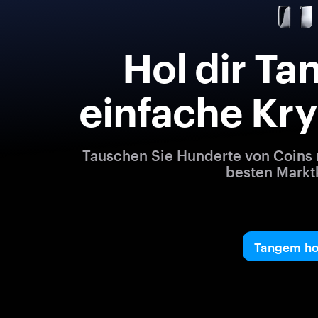
Hol dir Ta
einfache Kr
Tauschen Sie Hunderte von Coins 
besten Markt
Tangem ho