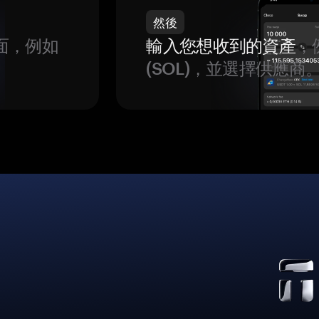
然後
面，例如
輸入您想收到的資產
，例
(SOL)，並選擇供應商