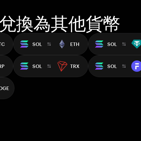
L 兌換為其他貨幣
TC
SOL
ETH
SOL
RP
SOL
TRX
SOL
OGE