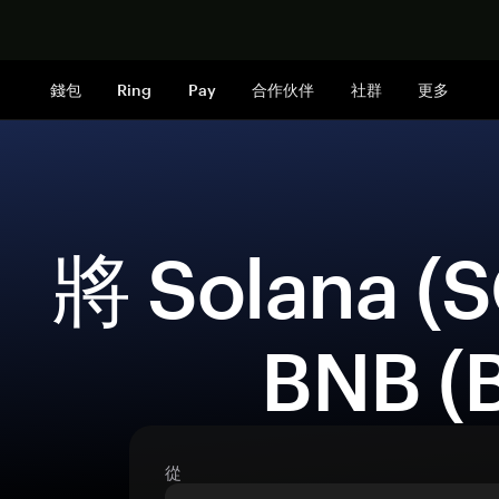
立即购买
錢包
Ring
Pay
合作伙伴
社群
更多
 將 Solana (SOL) 兌換為 
BNB (
從