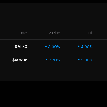
價格
24 小時
1 週
3.30%
4.90%
$76.30
2.70%
5.00%
$605.05