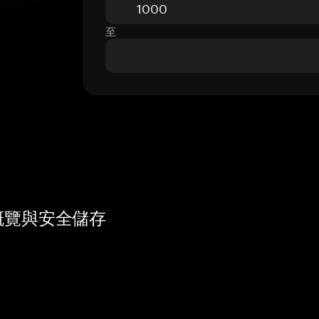
至
格、概覽與安全儲存