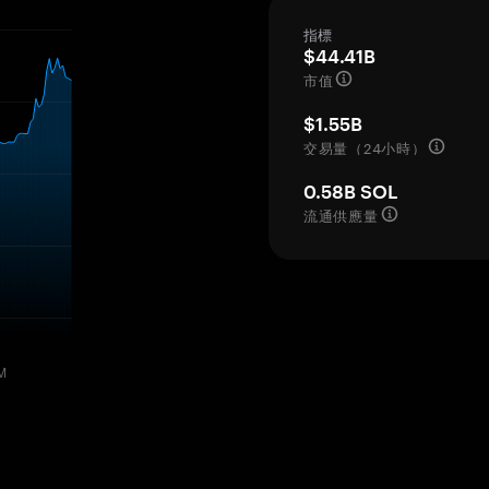
指標
$44.41B
市值
$1.55B
交易量（24小時）
0.58B SOL
流通供應量