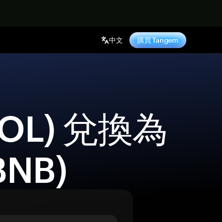
中文
購買 Tangem
BNB) 