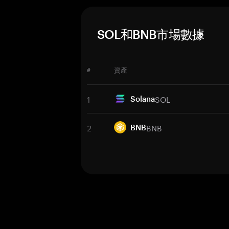
SOL和BNB市場數據
#
資產
1
SOL
Solana
2
BNB
BNB