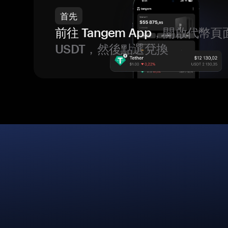
首先
前往 Tangem App
，開啟代幣頁
USDT，然後點選兌換