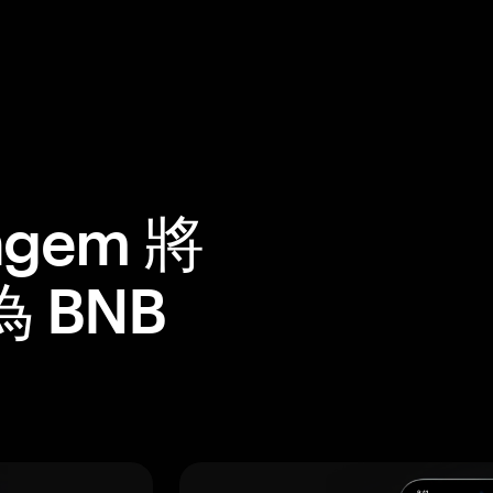
gem 將
為 BNB