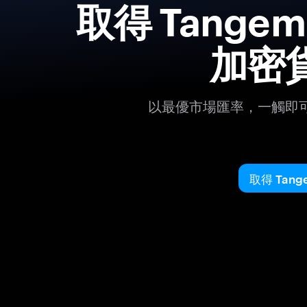
取得 Tang
加密
以最優市場匯率，一觸即
取得 Tang