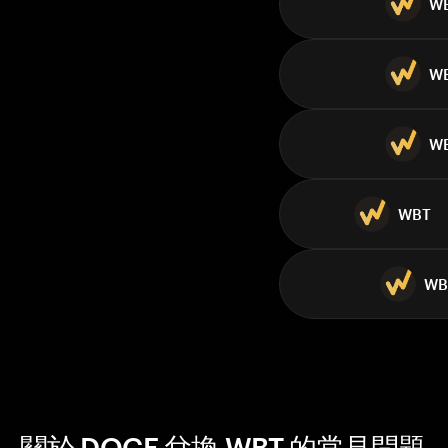
W
W
W
WBT
WB
關於 DOGE 兌換 WBT 的常見問題