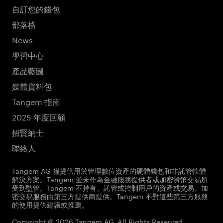
自訂您的錢包
部落格
News
學習中心
產品藍圖
媒體資料包
Tangem 指南
2025 年度回顧
招賢納士
聯絡人
Tangem AG 僅提供用於管理數位資產的硬體錢包和非託管軟體
解決方案。Tangem 並未作為金融服務提供者或加密貨幣交易所
受到監管。Tangem 不持有、託管或控制用戶的資產或交易。加
密交易服務由第三方提供商提供。Tangem 不對這些第三方服務
的使用提供建議或推薦。