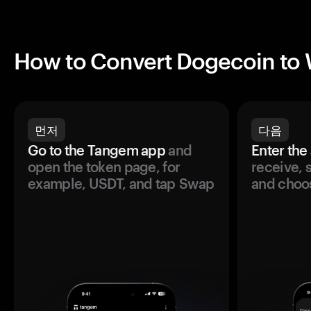
How to Convert Dogecoin to 
먼저
다음
Go to the Tangem app
and
Enter the
open the token page, for
receive, 
example, USDT, and tap Swap
and choos