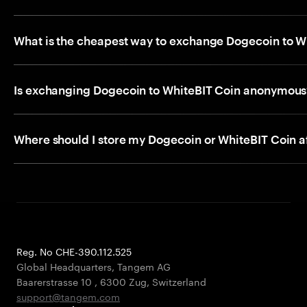
What is the cheapest way to exchange Dogecoin to W
Is exchanging Dogecoin to WhiteBIT Coin anonymous
Where should I store my Dogecoin or WhiteBIT Coin a
Reg. No CHE-390.112.525
Global Headquarters, Tangem AG
Baarerstrasse 10
,
6300 Zug
,
Switzerland
support@tangem.com