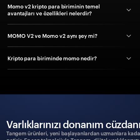
Momo v2 kripto para biriminin temel
avantajları ve özellikleri nelerdir?
MOMO V2 ve Momo v2 aynı şey mi?
Kripto para biriminde momo nedir?
Varlıklarınızı donanım cüzdanıy
Tangem ürünleri, yeni başlayanlardan uzmanlara kadar h