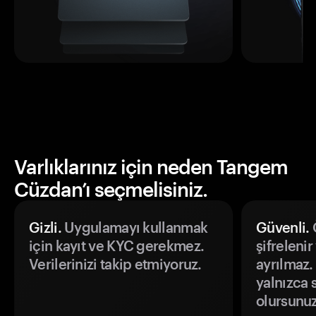
Varlıklarınız için neden Tangem
Cüzdan’ı seçmelisiniz.
Gizli.
Uygulamayı kullanmak
Güvenli.
Ö
için kayıt ve KYC gerekmez.
şifrelenir
Verilerinizi takip etmiyoruz.
ayrılmaz.
yalnızca s
olursunuz