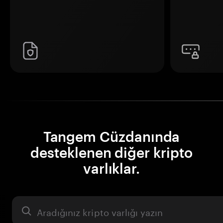
Tangem Cüzdanında
desteklenen diğer kripto
varlıklar.
Varlık