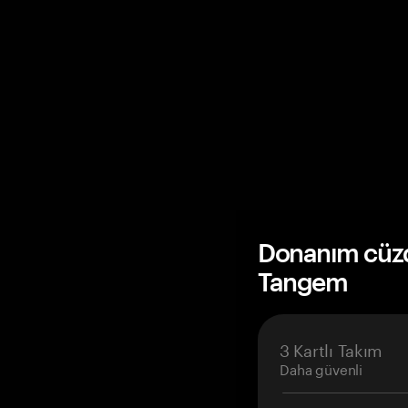
Donanım cüzda
Tangem
3 Kartlı Takım
Daha güvenli