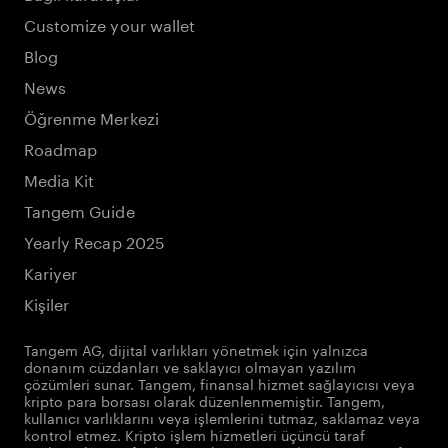
Customize your wallet
Blog
News
Öğrenme Merkezi
Roadmap
Media Kit
Tangem Guide
Yearly Recap 2025
Kariyer
Kişiler
Tangem AG, dijital varlıkları yönetmek için yalnızca
donanım cüzdanları ve saklayıcı olmayan yazılım
çözümleri sunar. Tangem, finansal hizmet sağlayıcısı veya
kripto para borsası olarak düzenlenmemiştir. Tangem,
kullanıcı varlıklarını veya işlemlerini tutmaz, saklamaz veya
kontrol etmez. Kripto işlem hizmetleri üçüncü taraf