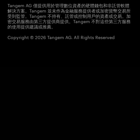
Tangem AG 僅提供用於管理數位資產的硬體錢包和非託管軟體
解決方案。Tangem 並未作為金融服務提供者或加密貨幣交易所
受到監管。Tangem 不持有、託管或控制用戶的資產或交易。加
密交易服務由第三方提供商提供。Tangem 不對這些第三方服務
的使用提供建議或推薦。