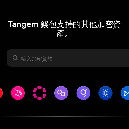
Tangem 錢包支持的其他加密資
產。
資產