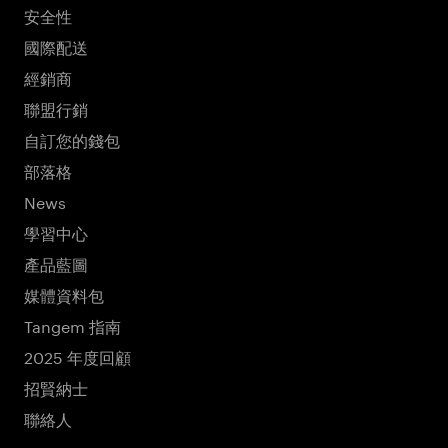
安全性
國際配送
經銷商
聯盟行銷
自訂您的錢包
部落格
News
學習中心
產品藍圖
媒體資料包
Tangem 指南
2025 年度回顧
招賢納士
聯絡人