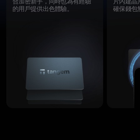
合加密新手，同時也為有經驗
片內建晶
的用戶提供出色體驗。
確保錢包