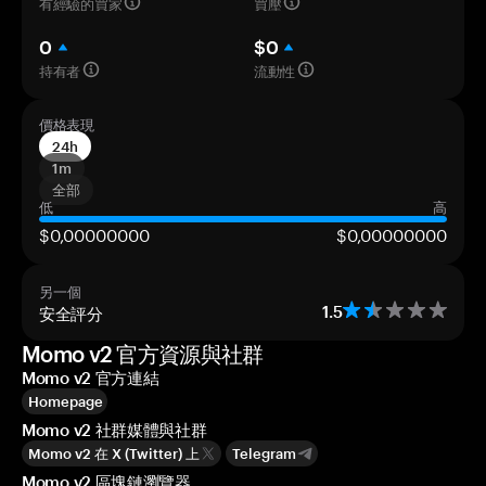
有經驗的買家
買壓
0
$0
持有者
流動性
價格表現
24h
1m
全部
低
高
$0,00000000
$0,00000000
另一個
安全評分
1.5
Momo v2 官方資源與社群
Momo v2 官方連結
Homepage
Momo v2 社群媒體與社群
Momo v2 在 X (Twitter) 上
Telegram
Momo v2 區塊鏈瀏覽器