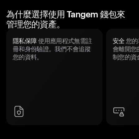
為什麼選擇使用 Tangem 錢包來
管理您的資產。
隱私保障
使用應用程式無需註
安全
您的
冊和身份驗證。我們不會追蹤
會離開您
您的資料。
制您的資