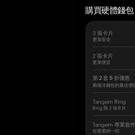
購買硬體錢包 —
3 張卡片
更加安全
2 張卡片
更加便宜
第 2 套 5 折優惠
兩個冷錢包的最佳價
Tangem Ring
Ring 與 2 張卡片
Tangem 專業套
你需要的一切