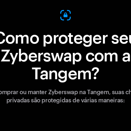
Como proteger se
Zyberswap com a
Tangem?
omprar ou manter Zyberswap na Tangem, suas c
privadas são protegidas de várias maneiras: