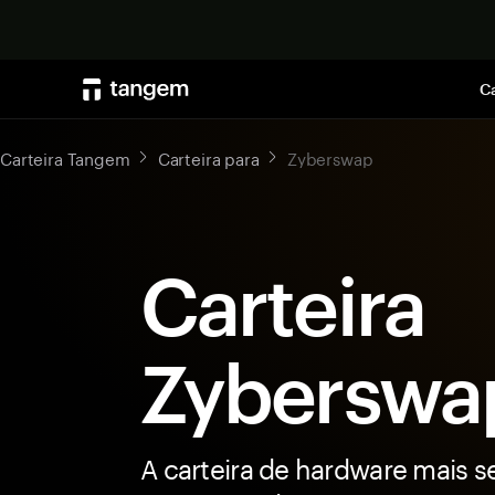
Ca
Carteira Tangem
Carteira para
Zyberswap
Carteira
Zyberswa
A carteira de hardware mais s