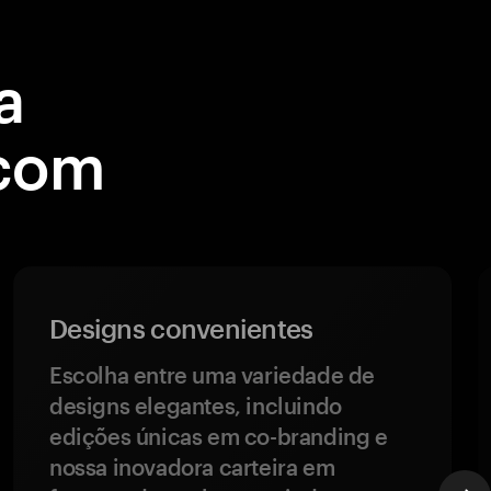
a
 com
Designs convenientes
Escolha entre uma variedade de
designs elegantes, incluindo
edições únicas em co-branding e
nossa inovadora carteira em