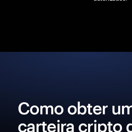
Como obter u
carteira cripto 