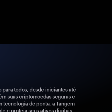
para todos, desde iniciantes até
têm suas criptomoedas seguras e
m tecnologia de ponta, a Tangem
e e proteja seus ativos digitais.