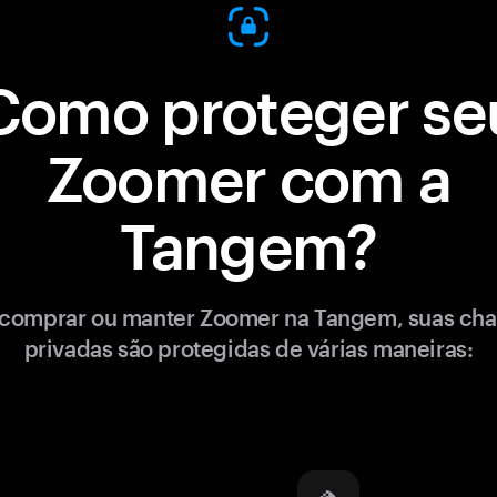
Como proteger se
Zoomer com a
Tangem?
comprar ou manter Zoomer na Tangem, suas ch
privadas são protegidas de várias maneiras: