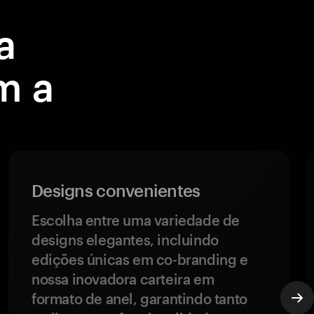
a
m a
Designs convenientes
Escolha entre uma variedade de
designs elegantes, incluindo
edições únicas em co-branding e
nossa inovadora carteira em
formato de anel, garantindo tanto