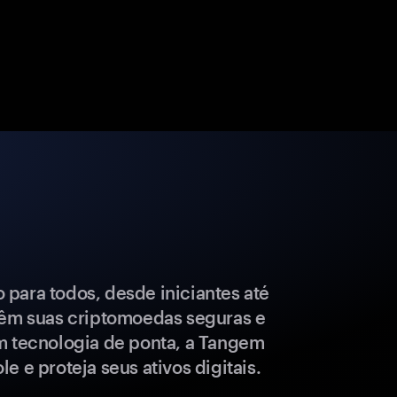
para todos, desde iniciantes até
têm suas criptomoedas seguras e
m tecnologia de ponta, a Tangem
e e proteja seus ativos digitais.