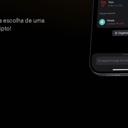
a escolha de uma
ipto!