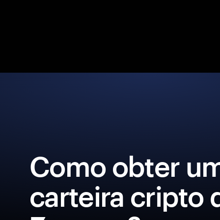
Como obter u
carteira cripto 