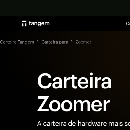
Ca
Carteira Tangem
Carteira para
Zoomer
Carteira
Zoomer
A carteira de hardware mais s