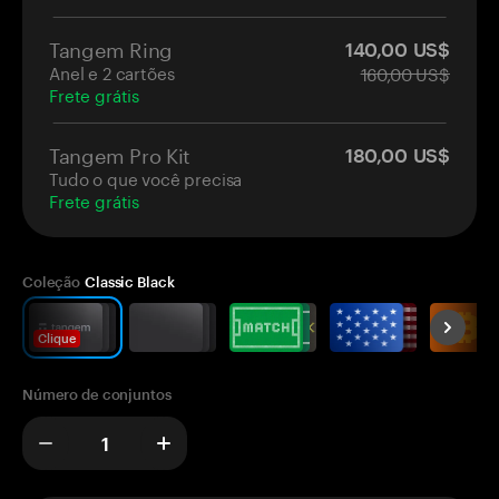
Tangem Ring
140,00 US$
Anel e 2 cartões
160,00 US$
Frete grátis
Tangem Pro Kit
180,00 US$
Tudo o que você precisa
Frete grátis
Coleção
Classic Black
Clique
Número de conjuntos