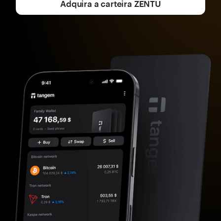
Adquira a carteira ZENTU