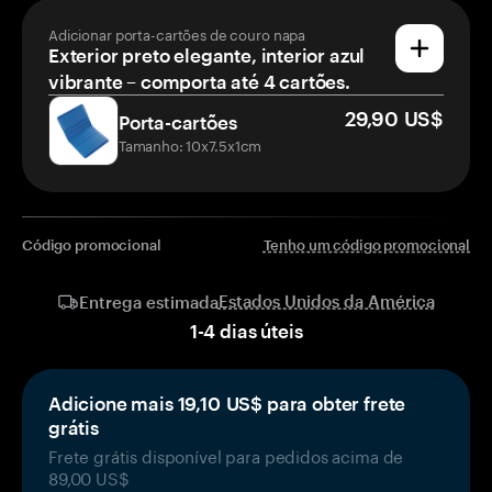
Adicionar porta-cartões de couro napa
Exterior preto elegante, interior azul
vibrante – comporta até 4 cartões.
29,90 US$
Porta-cartões
Tamanho: 10x7.5x1cm
Código promocional
Tenho um código promocional
Estados Unidos da América
Entrega estimada
1
-
4
dias úteis
Adicione mais 19,10 US$ para obter frete
grátis
Frete grátis disponível para pedidos acima de
89,00 US$