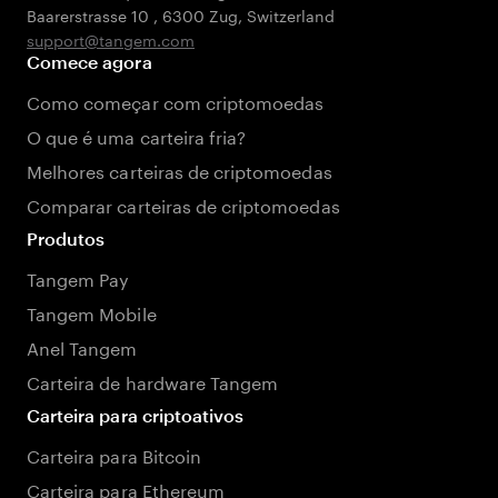
Baarerstrasse 10
,
6300 Zug
,
Switzerland
support@tangem.com
Comece agora
Como começar com criptomoedas
O que é uma carteira fria?
Melhores carteiras de criptomoedas
Comparar carteiras de criptomoedas
Produtos
Tangem Pay
Tangem Mobile
Anel Tangem
Carteira de hardware Tangem
Carteira para criptoativos
Carteira para Bitcoin
Carteira para Ethereum