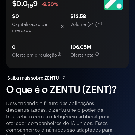
$0.0
9
-9.50%
19
$0
$12.58
Capitalização de
Volume (24h)
mercado
0
106.05M
Oferta em circulação
Oferta total
Saiba mais sobre ZENTU
O que é o ZENTU (ZENT)?
Desvendando o futuro das aplicações
descentralizadas, o Zentu une o poder da
blockchain com a inteligência artificial para
oferecer companheiros de IA únicos. Esses
companheiros dinâmicos são adaptados para