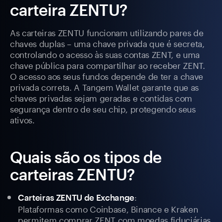
carteira ZENTU?
As carteiras ZENTU funcionam utilizando pares de
chaves duplas – uma chave privada que é secreta,
controlando o acesso às suas contas ZENT, e uma
chave pública para compartilhar ao receber ZENT.
O acesso aos seus fundos depende de ter a chave
privada correta. A Tangem Wallet garante que as
chaves privadas sejam geradas e contidas com
segurança dentro de seu chip, protegendo seus
ativos.
Quais são os tipos de
carteiras ZENTU?
:
Carteiras ZENTU de Exchange
Plataformas como Coinbase, Binance e Kraken
permitem comprar ZENT com moedas fiduciárias