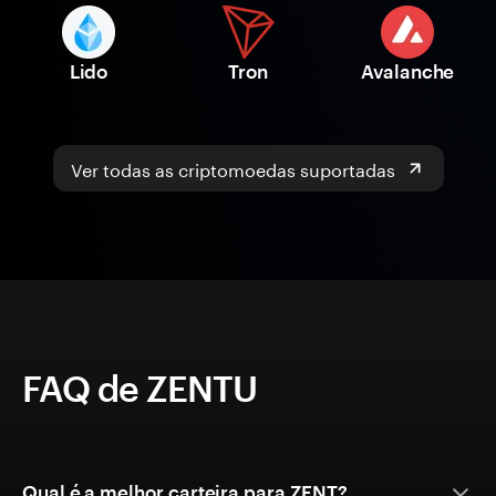
Lido
Tron
Avalanche
Ver todas as criptomoedas suportadas
FAQ de ZENTU
Qual é a melhor carteira para ZENT?