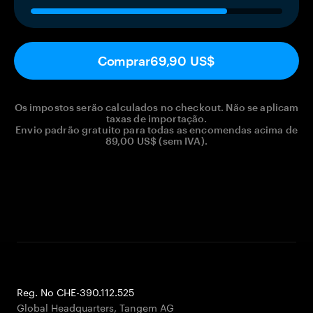
Comprar
69,90 US$
Os impostos serão calculados no checkout. Não se aplicam
taxas de importação.
Envio padrão gratuito para todas as encomendas acima de
89,00 US$ (sem IVA).
Reg. No CHE-390.112.525
Global Headquarters, Tangem AG