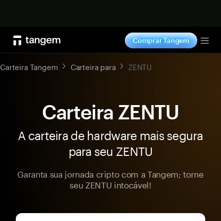
Comprar agora
Comprar Tangem
Tog
Carteira Tangem
Carteira para
ZENTU
Carteira ZENTU
A carteira de hardware mais segura
para seu ZENTU
Garanta sua jornada cripto com a Tangem; torne
seu ZENTU intocável!