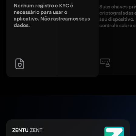
Nenhum registro e KYC é
Suas chaves pri
necessário para usar o
criptografadas 
aplicativo. Não rastreamos seus
seu dispositivo
dados.
controle sobre s
ZENTU
ZENT