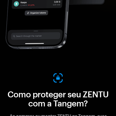
Como proteger seu ZENTU
com a Tangem?
Ao comprar ou manter ZENTU na Tangem, suas