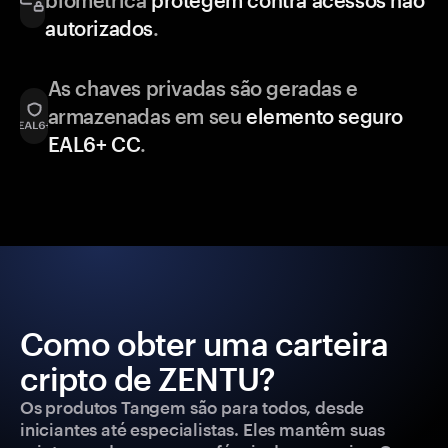
biométrica
protegem contra acessos não
autorizados
.
As chaves privadas são geradas e
armazenadas em seu
elemento seguro
EAL6+ CC
.
Como obter uma carteira
cripto de ZENTU?
Os produtos Tangem são para todos, desde
iniciantes até especialistas. Eles mantêm suas